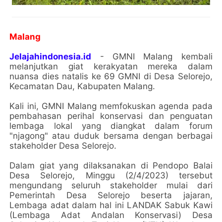
Malang
Jelajahindonesia.id
- GMNI Malang kembali
melanjutkan giat kerakyatan mereka dalam
nuansa dies natalis ke 69 GMNI di Desa Selorejo,
Kecamatan Dau, Kabupaten Malang.
Kali ini, GMNI Malang memfokuskan agenda pada
pembahasan perihal konservasi dan penguatan
lembaga lokal yang diangkat dalam forum
"njagong" atau duduk bersama dengan berbagai
stakeholder Desa Selorejo.
Dalam giat yang dilaksanakan di Pendopo Balai
Desa Selorejo, Minggu (2/4/2023) tersebut
mengundang seluruh stakeholder mulai dari
Pemerintah Desa Selorejo beserta jajaran,
Lembaga adat dalam hal ini LANDAK Sabuk Kawi
(Lembaga Adat Andalan Konservasi) Desa