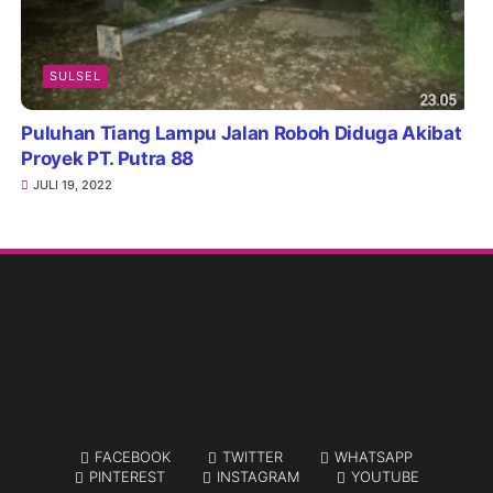
SULSEL
Puluhan Tiang Lampu Jalan Roboh Diduga Akibat
Proyek PT. Putra 88
JULI 19, 2022
FACEBOOK
TWITTER
WHATSAPP
PINTEREST
INSTAGRAM
YOUTUBE