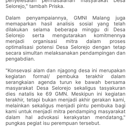
penyelesaian permasalahan masyarakat Desa
Selorejo," tambah Priska.
Dalam penyampaiannya, GMNI Malang juga
memaparkan hasil analisis sosial yang telah
dilakukan selama beberapa minggu di Desa
Selorejo serta mengutarakan komitmennya
menjadi organisasi mitra dalam proses
optimalisasi potensi Desa Selorejo dengan tetap
secara simultan melaksanakan pendampingan dan
pengabdian.
"Konsevasi alam dan njagong desa ini merupakan
kegiatan formal/ pembuka terakhir dalam
serangkaian agenda turun ke bawah bersama
masyarakat Desa Selorejo sekaligus tasyakuran
dies natalis ke 69 GMN. Meskipun ini kegiatan
terakhir, tetapi bukan menjadi akhir gerakan kami,
melainkan sekaligus menjadi pintu pembuka bagi
kami untuk menjadi mitra pendamping masyarakat
dalam hal advokasi kerakyatan mendatang,"
pungkas pegiat isu perempuan tersebut.