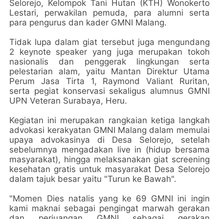
Selorejo, Kelompok Tani Hutan (KTH) Wonokerto
Lestari, perwakilan pemuda, para alumni serta
para pengurus dan kader GMNI Malang.
Tidak lupa dalam giat tersebut juga mengundang
2 keynote speaker yang juga merupakan tokoh
nasionalis dan penggerak lingkungan serta
pelestarian alam, yaitu Mantan Direktur Utama
Perum Jasa Tirta 1, Raymond Valiant Ruritan,
serta pegiat konservasi sekaligus alumnus GMNI
UPN Veteran Surabaya, Heru.
Kegiatan ini merupakan rangkaian ketiga langkah
advokasi kerakyatan GMNI Malang dalam memulai
upaya advokasinya di Desa Selorejo, setelah
sebelumnya mengadakan live in (hidup bersama
masyarakat), hingga melaksanakan giat screening
kesehatan gratis untuk masyarakat Desa Selorejo
dalam tajuk besar yaitu "Turun ke Bawah".
"Momen Dies natalis yang ke 69 GMNI ini ingin
kami maknai sebagai pengingat marwah gerakan
dan perjuangan GMNI sebagai gerakan