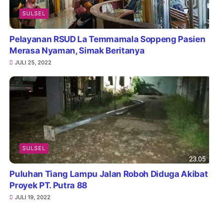
SULSEL
Pelayanan RSUD La Temmamala Soppeng Pasien
Merasa Nyaman, Simak Beritanya
JULI 25, 2022
SULSEL
Puluhan Tiang Lampu Jalan Roboh Diduga Akibat
Proyek PT. Putra 88
JULI 19, 2022