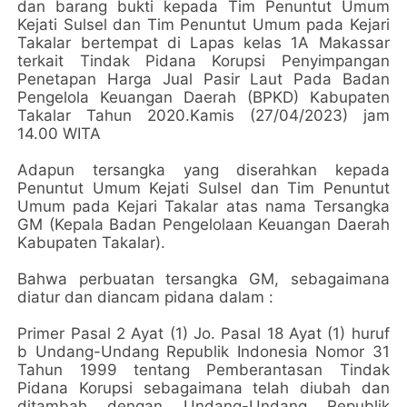
dan barang bukti kepada Tim Penuntut Umum
Kejati Sulsel dan Tim Penuntut Umum pada Kejari
Takalar bertempat di Lapas kelas 1A Makassar
terkait Tindak Pidana Korupsi Penyimpangan
Penetapan Harga Jual Pasir Laut Pada Badan
Pengelola Keuangan Daerah (BPKD) Kabupaten
Takalar Tahun 2020.Kamis (27/04/2023) jam
14.00 WITA
Adapun tersangka yang diserahkan kepada
Penuntut Umum Kejati Sulsel dan Tim Penuntut
Umum pada Kejari Takalar atas nama Tersangka
GM (Kepala Badan Pengelolaan Keuangan Daerah
Kabupaten Takalar).
Bahwa perbuatan tersangka GM, sebagaimana
diatur dan diancam pidana dalam :
Primer Pasal 2 Ayat (1) Jo. Pasal 18 Ayat (1) huruf
b Undang-Undang Republik Indonesia Nomor 31
Tahun 1999 tentang Pemberantasan Tindak
Pidana Korupsi sebagaimana telah diubah dan
ditambah dengan Undang-Undang Republik