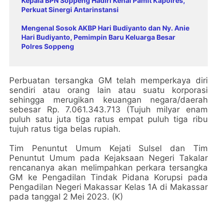
Kepala BPN Soppeng Hadiri Kenal Pamit Kapolres,
Perkuat Sinergi Antarinstansi
Mengenal Sosok AKBP Hari Budiyanto dan Ny. Anie
Hari Budiyanto, Pemimpin Baru Keluarga Besar
Polres Soppeng
Perbuatan tersangka GM telah memperkaya diri
sendiri atau orang lain atau suatu korporasi
sehingga merugikan keuangan negara/daerah
sebesar Rp. 7.061.343.713 (Tujuh milyar enam
puluh satu juta tiga ratus empat puluh tiga ribu
tujuh ratus tiga belas rupiah.
Tim Penuntut Umum Kejati Sulsel dan Tim
Penuntut Umum pada Kejaksaan Negeri Takalar
rencananya akan melimpahkan perkara tersangka
GM ke Pengadilan Tindak Pidana Korupsi pada
Pengadilan Negeri Makassar Kelas 1A di Makassar
pada tanggal 2 Mei 2023. (K)