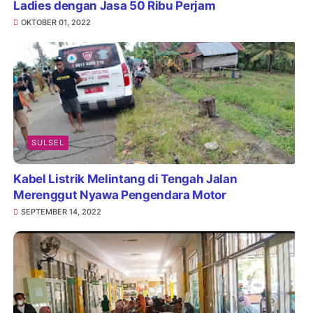
Ladies dengan Jasa 50 Ribu Perjam
OKTOBER 01, 2022
SULSEL
Kabel Listrik Melintang di Tengah Jalan
Merenggut Nyawa Pengendara Motor
SEPTEMBER 14, 2022