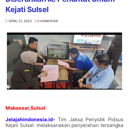
Kejati Sulsel
APRIL 27, 2023
0 KOMENTAR
Makassar,Sulsel
Jelajahindonesia.id-
Tim Jaksa Penyidik Pidsus
Kejati Sulsel melaksanakan penyerahan tersangka