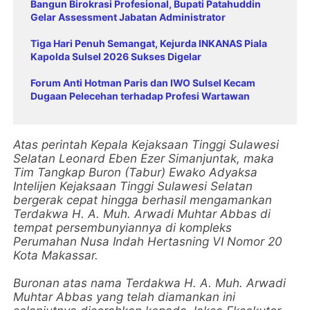
Bangun Birokrasi Profesional, Bupati Patahuddin
Gelar Assessment Jabatan Administrator
Tiga Hari Penuh Semangat, Kejurda INKANAS Piala
Kapolda Sulsel 2026 Sukses Digelar
Forum Anti Hotman Paris dan IWO Sulsel Kecam
Dugaan Pelecehan terhadap Profesi Wartawan
Atas perintah Kepala Kejaksaan Tinggi Sulawesi
Selatan Leonard Eben Ezer Simanjuntak, maka
Tim Tangkap Buron (Tabur) Ewako Adyaksa
Intelijen Kejaksaan Tinggi Sulawesi Selatan
bergerak cepat hingga berhasil mengamankan
Terdakwa H. A. Muh. Arwadi Muhtar Abbas di
tempat persembunyiannya di kompleks
Perumahan Nusa Indah Hertasning VI Nomor 20
Kota Makassar.
Buronan atas nama Terdakwa H. A. Muh. Arwadi
Muhtar Abbas yang telah diamankan ini