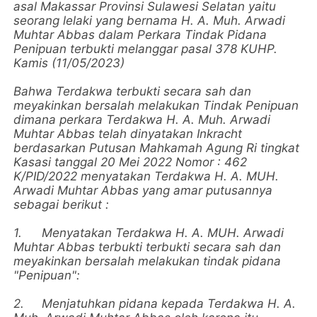
asal Makassar Provinsi Sulawesi Selatan yaitu
seorang lelaki yang bernama H. A. Muh. Arwadi
Muhtar Abbas dalam Perkara Tindak Pidana
Penipuan terbukti melanggar pasal 378 KUHP.
Kamis (11/05/2023)
Bahwa Terdakwa terbukti secara sah dan
meyakinkan bersalah melakukan Tindak Penipuan
dimana perkara Terdakwa H. A. Muh. Arwadi
Muhtar Abbas telah dinyatakan Inkracht
berdasarkan Putusan Mahkamah Agung Ri tingkat
Kasasi tanggal 20 Mei 2022 Nomor : 462
K/PID/2022 menyatakan Terdakwa H. A. MUH.
Arwadi Muhtar Abbas yang amar putusannya
sebagai berikut :
1.
Menyatakan Terdakwa H. A. MUH. Arwadi
Muhtar Abbas terbukti terbukti secara sah dan
meyakinkan bersalah melakukan tindak pidana
"Penipuan":
2.
Menjatuhkan pidana kepada Terdakwa H. A.