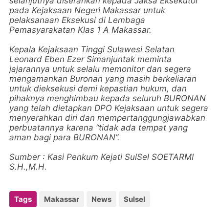
selanjutnya diserahkan kepada Jaksa Eksekutor
pada Kejaksaan Negeri Makassar untuk
pelaksanaan Eksekusi di Lembaga
Pemasyarakatan Klas 1 A Makassar.
Kepala Kejaksaan Tinggi Sulawesi Selatan
Leonard Eben Ezer Simanjuntak meminta
jajarannya untuk selalu memonitor dan segera
mengamankan Buronan yang masih berkeliaran
untuk dieksekusi demi kepastian hukum, dan
pihaknya menghimbau kepada seluruh BURONAN
yang telah dietapkan DPO Kejaksaan untuk segera
menyerahkan diri dan mempertanggungjawabkan
perbuatannya karena “tidak ada tempat yang
aman bagi para BURONAN”.
Sumber : Kasi Penkum Kejati SulSel SOETARMI
S.H.,M.H.
Tags
Makassar
News
Sulsel