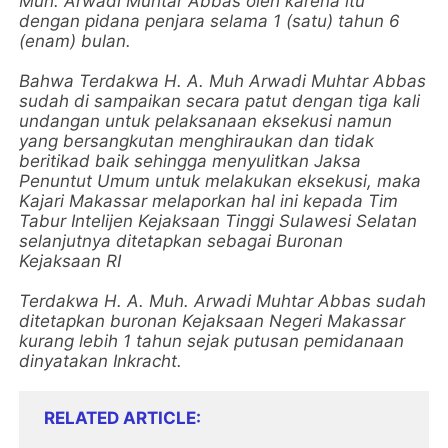
Muh. Arwadi Muhtar Abbas oleh karena itu
dengan pidana penjara selama 1 (satu) tahun 6
(enam) bulan.
Bahwa Terdakwa H. A. Muh Arwadi Muhtar Abbas
sudah di sampaikan secara patut dengan tiga kali
undangan untuk pelaksanaan eksekusi namun
yang bersangkutan menghiraukan dan tidak
beritikad baik sehingga menyulitkan Jaksa
Penuntut Umum untuk melakukan eksekusi, maka
Kajari Makassar melaporkan hal ini kepada Tim
Tabur Intelijen Kejaksaan Tinggi Sulawesi Selatan
selanjutnya ditetapkan sebagai Buronan
Kejaksaan RI
Terdakwa H. A. Muh. Arwadi Muhtar Abbas sudah
ditetapkan buronan Kejaksaan Negeri Makassar
kurang lebih 1 tahun sejak putusan pemidanaan
dinyatakan Inkracht.
RELATED ARTICLE