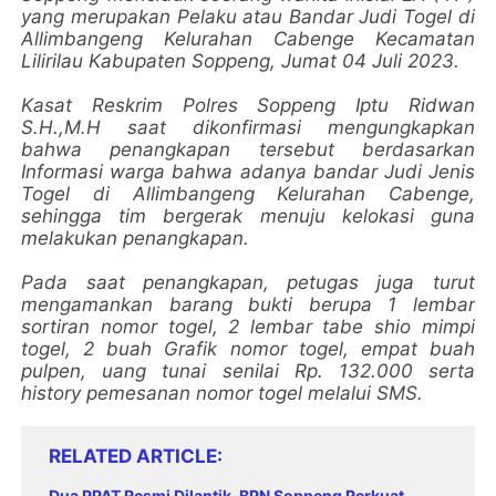
yang merupakan Pelaku atau Bandar Judi Togel di
Allimbangeng Kelurahan Cabenge Kecamatan
Lilirilau Kabupaten Soppeng, Jumat 04 Juli 2023.
Kasat Reskrim Polres Soppeng Iptu Ridwan
S.H.,M.H saat dikonfirmasi mengungkapkan
bahwa penangkapan tersebut berdasarkan
Informasi warga bahwa adanya bandar Judi Jenis
Togel di Allimbangeng Kelurahan Cabenge,
sehingga tim bergerak menuju kelokasi guna
melakukan penangkapan.
Pada saat penangkapan, petugas juga turut
mengamankan barang bukti berupa 1 lembar
sortiran nomor togel, 2 lembar tabe shio mimpi
togel, 2 buah Grafik nomor togel, empat buah
pulpen, uang tunai senilai Rp. 132.000 serta
history pemesanan nomor togel melalui SMS.
RELATED ARTICLE
Dua PPAT Resmi Dilantik, BPN Soppeng Perkuat