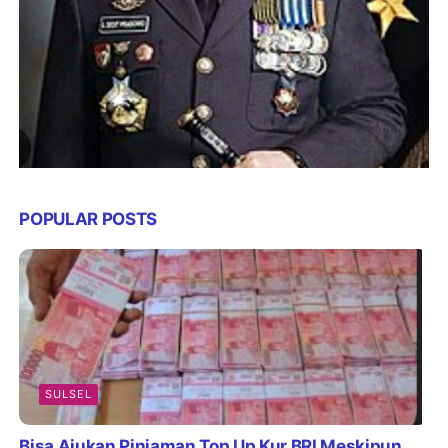
POPULAR POSTS
SULSEL
Bisa Ajukan Pinjaman Top Up Kur BRI Meskipun