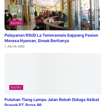
SULSEL
Pelayanan RSUD La Temmamala Soppeng Pasien
Merasa Nyaman, Simak Beritanya
JULI 25, 2022
SULSEL
Puluhan Tiang Lampu Jalan Roboh Diduga Akibat
Proyek PT. Putra 88