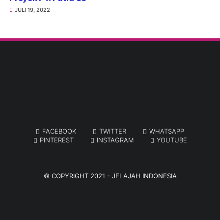
JULI 19, 2022
FACEBOOK
TWITTER
WHATSAPP
PINTEREST
INSTAGRAM
YOUTUBE
© COPYRIGHT 2021 -
JELAJAH INDONESIA