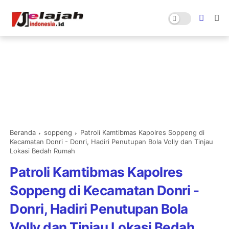
Beranda
soppeng
Patroli Kamtibmas Kapolres Soppeng di
Kecamatan Donri - Donri, Hadiri Penutupan Bola Volly dan Tinjau
Lokasi Bedah Rumah
Patroli Kamtibmas Kapolres
Soppeng di Kecamatan Donri -
Donri, Hadiri Penutupan Bola
Volly dan Tinjau Lokasi Bedah