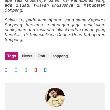
apa saja khususnya dalam hal Kamtibmas yang
ada disuatu wilayah khususnya di Kabupaten
Soppeng.
Selain itu, pada kesempatan yang sama Kapolres
Soppeng bersama rombongan juga melakukan
peninjauan dan kesiapan lokasi bedah rumah yang
berlokasi di Tajuncu Desa Donri - Donri Kabupaten
Soppeng
.
Tags
News
Polri
soppeng