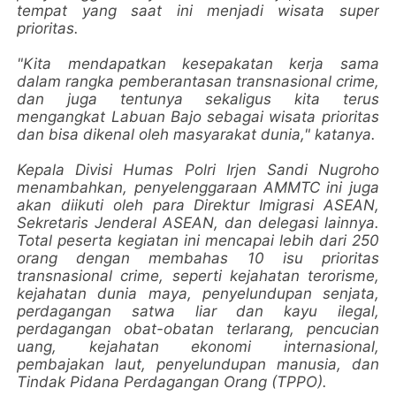
tempat yang saat ini menjadi wisata super
prioritas.
"Kita mendapatkan kesepakatan kerja sama
dalam rangka pemberantasan transnasional crime,
dan juga tentunya sekaligus kita terus
mengangkat Labuan Bajo sebagai wisata prioritas
dan bisa dikenal oleh masyarakat dunia," katanya.
Kepala Divisi Humas Polri Irjen Sandi Nugroho
menambahkan, penyelenggaraan AMMTC ini juga
akan diikuti oleh para Direktur Imigrasi ASEAN,
Sekretaris Jenderal ASEAN, dan delegasi lainnya.
Total peserta kegiatan ini mencapai lebih dari 250
orang dengan membahas 10 isu prioritas
transnasional crime, seperti kejahatan terorisme,
kejahatan dunia maya, penyelundupan senjata,
perdagangan satwa liar dan kayu ilegal,
perdagangan obat-obatan terlarang, pencucian
uang, kejahatan ekonomi internasional,
pembajakan laut, penyelundupan manusia, dan
Tindak Pidana Perdagangan Orang (TPPO).