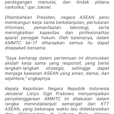
perdagangan manusia, dan tindak pidana
narkotika,” ujar Jokowi.
Ditambahkan Presiden, negara ASEAN perlu
membangun kerja sama berkelanjutan, pertukaran
informasi, pemanfaatan teknologi, serta
meningkatkan kapasitas dan profesionalitas
aparat penegak hukum. Oleh karenanya, dalam
AMMTC ke-17 diharapkan semua itu dapat
disepakati bersama.
“Saya berharap dalam pertemuan ini dirumuskan
akidah kerja sama yang responsif, yang berisi
langkah-langkah strategis, sehingga dapat
menjaga kawasan ASEAN yang aman, damai, dan
sejahtera,” ungkapnya.
Kepala Kepolisian Negara Republik Indonesia
Jenderal Listyo Sigit Prabowo menyampaikan
penyelenggaraan AMMTC ini dilakukan dalam
rangka menindaklanjuti semangat dari KTT
ASEAN, yang beberapa waktu lalu dideklarasikan
dan dilaksanakan di Labuan Bajo, dimana