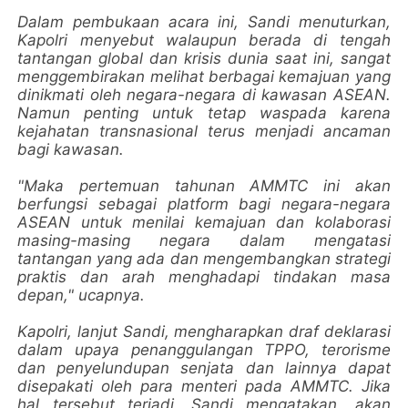
Dalam pembukaan acara ini, Sandi menuturkan,
Kapolri menyebut walaupun berada di tengah
tantangan global dan krisis dunia saat ini, sangat
menggembirakan melihat berbagai kemajuan yang
dinikmati oleh negara-negara di kawasan ASEAN.
Namun penting untuk tetap waspada karena
kejahatan transnasional terus menjadi ancaman
bagi kawasan.
"Maka pertemuan tahunan AMMTC ini akan
berfungsi sebagai platform bagi negara-negara
ASEAN untuk menilai kemajuan dan kolaborasi
masing-masing negara dalam mengatasi
tantangan yang ada dan mengembangkan strategi
praktis dan arah menghadapi tindakan masa
depan," ucapnya.
Kapolri, lanjut Sandi, mengharapkan draf deklarasi
dalam upaya penanggulangan TPPO, terorisme
dan penyelundupan senjata dan lainnya dapat
disepakati oleh para menteri pada AMMTC. Jika
hal tersebut terjadi, Sandi mengatakan, akan