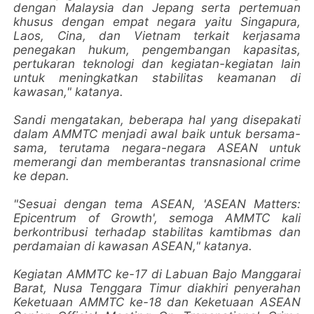
dengan Malaysia dan Jepang serta pertemuan
khusus dengan empat negara yaitu Singapura,
Laos, Cina, dan Vietnam terkait kerjasama
penegakan hukum, pengembangan kapasitas,
pertukaran teknologi dan kegiatan-kegiatan lain
untuk meningkatkan stabilitas keamanan di
kawasan," katanya.
Sandi mengatakan, beberapa hal yang disepakati
dalam AMMTC menjadi awal baik untuk bersama-
sama, terutama negara-negara ASEAN untuk
memerangi dan memberantas transnasional crime
ke depan.
"Sesuai dengan tema ASEAN, 'ASEAN Matters:
Epicentrum of Growth', semoga AMMTC kali
berkontribusi terhadap stabilitas kamtibmas dan
perdamaian di kawasan ASEAN," katanya.
Kegiatan AMMTC ke-17 di Labuan Bajo Manggarai
Barat, Nusa Tenggara Timur diakhiri penyerahan
Keketuaan AMMTC ke-18 dan Keketuaan ASEAN