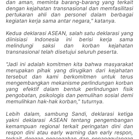
dan aman, meminta barang-barang yang terkait
dengan kejahatan transnasional dan memfasilitasi
pertukaran ahli dan personel dalam berbagai
kegiatan kerja sama antar negara," katanya.
Kedua deklarasi ASEAN, salah satu deklarasi yang
diinisiasi Indonesia ini berisi kerja sama
melindungi saksi dan korban kejahatan
transnasional telah disetujui seluruh peserta.
"Jadi ini adalah komitmen kita bahwa masyarakat
merupakan pihak yang dirugikan dari kejahatan
tersebut dan kami berkomitmen untuk terus
mengembangkan mekanisme perlindungan korban
yang efektif dalam bentuk perlindungan fisik
pengobatan, psikologis dan pemulihan sosial demi
memulihkan hak-hak korban," tuturnya.
Lebih dalam, sambung Sandi, deklarasi ketiga
yakni deklarasi ASEAN tentang pengembangan
kemampuan regional terkait peringatan dini dan
respon dini atau early warning dan early respon,
terkait dengan pencegahan dan penanggulangan