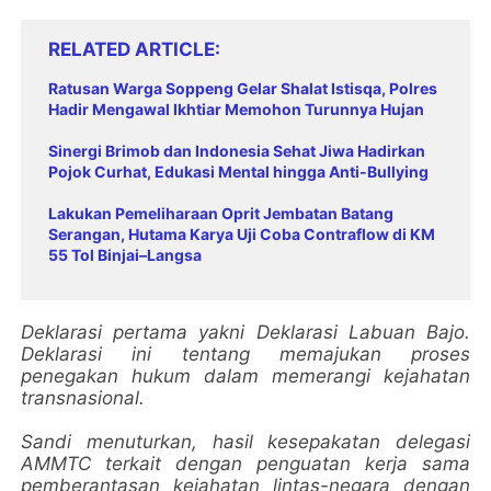
RELATED ARTICLE
Ratusan Warga Soppeng Gelar Shalat Istisqa, Polres
Hadir Mengawal Ikhtiar Memohon Turunnya Hujan
Sinergi Brimob dan Indonesia Sehat Jiwa Hadirkan
Pojok Curhat, Edukasi Mental hingga Anti-Bullying
Lakukan Pemeliharaan Oprit Jembatan Batang
Serangan, Hutama Karya Uji Coba Contraflow di KM
55 Tol Binjai–Langsa
Deklarasi pertama yakni Deklarasi Labuan Bajo.
Deklarasi ini tentang memajukan proses
penegakan hukum dalam memerangi kejahatan
transnasional.
Sandi menuturkan, hasil kesepakatan delegasi
AMMTC terkait dengan penguatan kerja sama
pemberantasan kejahatan lintas-negara dengan