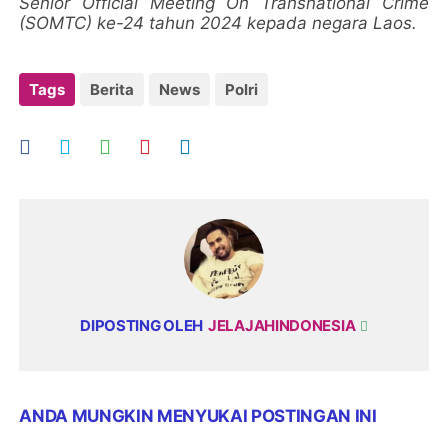
Senior Official Meeting On Transnational Crime
(SOMTC) ke-24 tahun 2024 kepada negara Laos.
Tags
Berita
News
Polri
DIPOSTING OLEH
JELAJAHINDONESIA
ANDA MUNGKIN MENYUKAI POSTINGAN INI