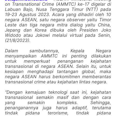
on Transnational Crime (AMMTC) ke-17 digelar di
Labuan Bajo, Nusa Tenggara Timur (NTT) pada
19-23 Agustus 2023. Acara yang dihadiri oleh 10
negara ASEAN, satu negara observer yaitu Timor
Leste dan tiga negara mitra dialog yaitu China,
Jepang dan Korea dibuka oleh Presiden Joko
Widodo atau Jokowi melalui virtual pada Senin,
(21/8/2023).
Dalam sambutannya, Kepala Negara
menyampaikan AMMTC ini penting dilakukan
untuk memperkuat penanganan kejahatan
transnasional di negara ASEAN. Selain itu, untuk
kesiapan menghadapi tantangan global, maka
negara ASEAN harus berkomitmen memberantas
transnasional crime atau kejahatan lintas negara.
“Dengan kemajuan teknologi saat ini, kejahatan
transnasional semakin masif dan dengan cara
yang semakin kompleks. Sehingga,
penanganannya juga harus adaptif, terutama
tindak pidana terorisme, tindak pidana