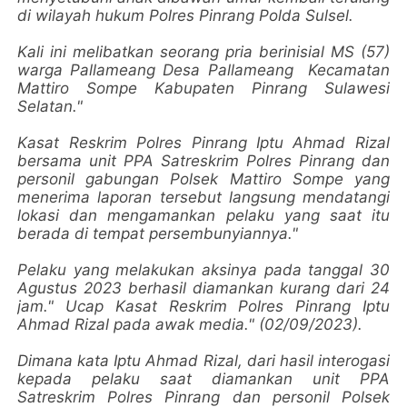
di wilayah hukum Polres Pinrang Polda Sulsel.
Kali ini melibatkan seorang pria berinisial MS (57)
warga Pallameang Desa Pallameang Kecamatan
Mattiro Sompe Kabupaten Pinrang Sulawesi
Selatan."
Kasat Reskrim Polres Pinrang Iptu Ahmad Rizal
bersama unit PPA Satreskrim Polres Pinrang dan
personil gabungan Polsek Mattiro Sompe yang
menerima laporan tersebut langsung mendatangi
lokasi dan mengamankan pelaku yang saat itu
berada di tempat persembunyiannya."
Pelaku yang melakukan aksinya pada tanggal 30
Agustus 2023 berhasil diamankan kurang dari 24
jam." Ucap Kasat Reskrim Polres Pinrang Iptu
Ahmad Rizal pada awak media." (02/09/2023).
Dimana kata Iptu Ahmad Rizal, dari hasil interogasi
kepada pelaku saat diamankan unit PPA
Satreskrim Polres Pinrang dan personil Polsek