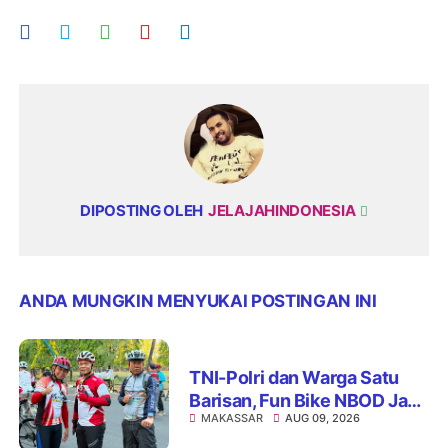
DIPOSTING OLEH
JELAJAHINDONESIA
ANDA MUNGKIN MENYUKAI POSTINGAN INI
TNI-Polri dan Warga Satu
Barisan, Fun Bike NBOD Jadi
MAKASSAR
AUG 09, 2026
Ajang Perkuat Kebersamaan