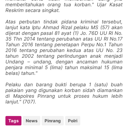
memberitahukan orang tua korban." Ujar Kasat
Reskrim secara singkat.
Atas perbutan tindak pidana kriminal tersebut,
lanjut kata Iptu Ahmad Rizal pelaku MS (57) akan
dijerat dengan pasal 81 ayat (1) Jo. 76D UU RI No.
35 Thn 2014 tentang perubahan atas UU RI No.17
Tahun 2016 tentang penetapan Perpu No.1 Tahun
2016 tentang perubahan kedua atas UU No. 23
tahun 2002 tentang perlindungan anak menjadi
Undang – undang, dengan ancaman hukuman
penjara minimal 5 (lima) tahun maksimal 15 (lima
belas) tahun."
Pelaku dan barang bukti berupa 1 (satu) buah
pakaian yang digunakan korban sidah diamankan
di Mapolres Pinrang untuk proses hukum lebih
lanjut." (707).
Tags
News
Pinrang
Polri