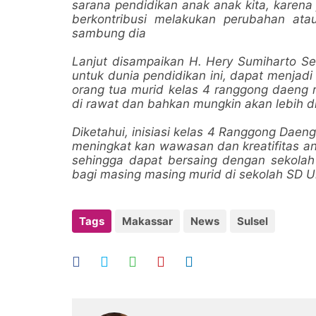
sarana pendidikan anak anak kita, karena j
berkontribusi melakukan perubahan atau
sambung dia
Lanjut disampaikan H. Hery Sumiharto Se
untuk dunia pendidikan ini, dapat menjadi
orang tua murid kelas 4 ranggong daeng 
di rawat dan bahkan mungkin akan lebih d
Diketahui, inisiasi kelas 4 Ranggong Dae
meningkat kan wawasan dan kreatifita
sehingga dapat bersaing dengan sekola
bagi masing masing murid di sekolah SD 
Tags
Makassar
News
Sulsel