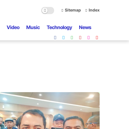
Sitemap
Index
Video
Music
Technology
News