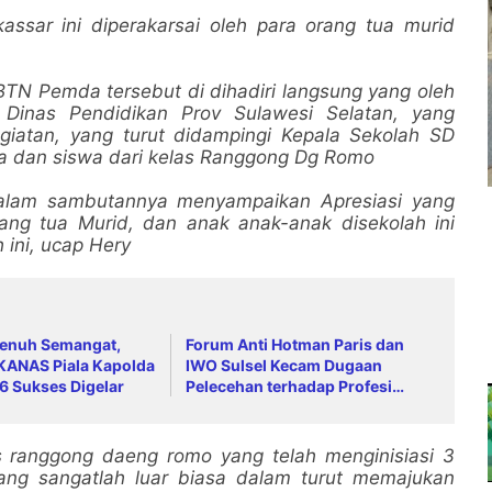
sar ini diperakarsai oleh para orang tua murid
BTN Pemda tersebut di dihadiri langsung yang oleh
 Dinas Pendidikan Prov Sulawesi Selatan, yang
giatan, yang turut didampingi Kepala Sekolah SD
 dan siswa dari kelas Ranggong Dg Romo
dalam sambutannya menyampaikan Apresiasi yang
ang tua Murid, dan anak anak-anak disekolah ini
ini, ucap Hery
Penuh Semangat,
Forum Anti Hotman Paris dan
KANAS Piala Kapolda
IWO Sulsel Kecam Dugaan
6 Sukses Digelar
Pelecehan terhadap Profesi
Wartawan
s ranggong daeng romo yang telah menginisiasi 3
yang sangatlah luar biasa dalam turut memajukan