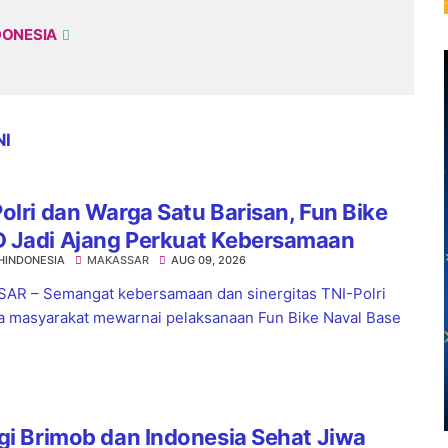
DONESIA
NI
olri dan Warga Satu Barisan, Fun Bike
 Jadi Ajang Perkuat Kebersamaan
HINDONESIA
MAKASSAR
AUG 09, 2026
R – Semangat kebersamaan dan sinergitas TNI-Polri
 masyarakat mewarnai pelaksanaan Fun Bike Naval Base
gi Brimob dan Indonesia Sehat Jiwa