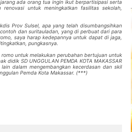
arang ada orang tua ingin ikut berpartisipasi serta
 renovasi untuk meningkatkan fasilitas sekolah,
kdis Prov Sulsel, apa yang telah disumbangsihkan
 contoh dan suritauladan, yang di perbuat dari para
romo, saya harap kedepannya untuk dapat di jaga,
itingkatkan, pungkasnya.
ng romo untuk melakukan perubahan bertujuan untuk
s anak didik SD UNGGULAN PEMDA KOTA MAKASSAR
h lain dalam mengembangkan kecerdasan dan skil
Unggulan Pemda Kota Makassar. (***)