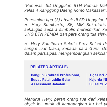
"Renovasi SD Unggulan BTN Pemda Makas
kelas 4 Ranggong Daeng Romo Makassar".
Peresmian tiga (3) obyek di SD Unggulan 
H. Hery Sumiharto, SE, MM Sekretaris
sekaligus secara simbolis meresmikan ke
UNG BTN PEMDA dan para orang tua siswa
H. Hery Sumiharto Sekdis Prov Sulsel 
sangat luar biasa, kepada para Guru, Or
dalam partisipasi mengembangkan sekolah 
RELATED ARTICLE
Bangun Birokrasi Profesional,
Tiga Hari 
Bupati Patahuddin Gelar
Kejurda IN
Assessment Jabatan
Sulsel 202
Administrator
Menurut Hery, peran orang tua dari kela
objek ini untuk di kembangkan itu hal 