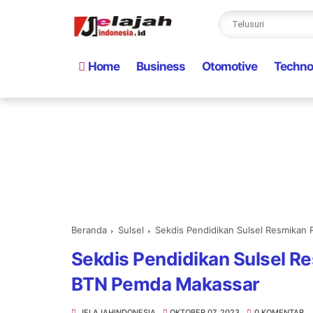
Home
Business
Otomotive
Techno
Beranda
Sulsel
Sekdis Pendidikan Sulsel Resmika
Sekdis Pendidikan Sulsel R
BTN Pemda Makassar
JELAJAHINDONESIA
OKTOBER 07, 2023
0 KOMENTAR