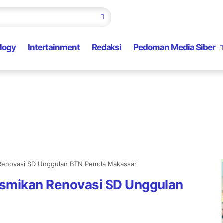
logy
Intertainment
Redaksi
Pedoman Media Siber
n Renovasi SD Unggulan BTN Pemda Makassar
esmikan Renovasi SD Unggulan