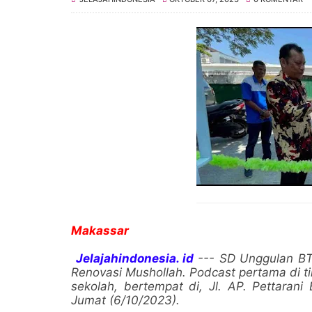
Makassar
Jelajahindonesia. id
--- SD Unggulan B
Renovasi Mushollah. Podcast pertama di t
sekolah, bertempat di, Jl. AP. Pettarani
Jumat (6/10/2023).