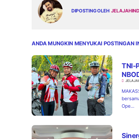
DIPOSTING OLEH
JELAJAHIN
ANDA MUNGKIN MENYUKAI POSTINGAN I
TNI-P
NBOD
JELAJA
MAKASSA
bersama
Ope...
Siner