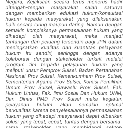
Negara, Kejaksaan secara terus menerus hadir
ditengah-tengah masyarakat salah satunya
dengan memberikan edukasi hukum/konsultasi
hukum kepada masyarakat yang dilaksanakan
baik secara luring maupun daring. Namun dengan
semakin kompleksnya permasalahan hukum yang
dihadapi oleh masyarakat, maka menjadi
tantangan dan peluang tersendiri bagi JPN dalam
meningkatkan kualitas dan kuantitas pelayanan
hukum itu sendiri, sehingga dengan adanya
kolaborasi dengan stakeholder terkait melalui
program tim terpadu pelayanan hukum yang
meliputi unsur Pemprov Sulsel, Badan Pertanahan
Nasional Prov Sulsel, Kemenkumham Prov Sulsel,
Kementerian Agama Prov Sulsel, Komisi Pemilihan
Umum Prov Sulsel, Bawaslu Prov Sulsel, Fak.
Hukum Unhas, Fak. Ilmu Sosial Dan Hukum UNM,
Dan Dinas PMD Prov Sulsel maka kegiatan
pelayanan hukum akan semakin optimal
berkualitas karena penyelesaiannya permasalahan
hukum yang dihadapi masyarakat dapat diberikan
solusi yang tepat, cepat, tuntas dengan bersama-
sama stakeholder yang membidangi sektor-