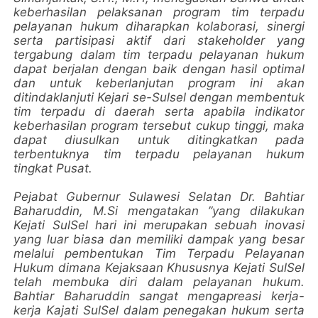
keberhasilan pelaksanan program tim terpadu
pelayanan hukum diharapkan kolaborasi, sinergi
serta partisipasi aktif dari stakeholder yang
tergabung dalam tim terpadu pelayanan hukum
dapat berjalan dengan baik dengan hasil optimal
dan untuk keberlanjutan program ini akan
ditindaklanjuti Kejari se-Sulsel dengan membentuk
tim terpadu di daerah serta apabila indikator
keberhasilan program tersebut cukup tinggi, maka
dapat diusulkan untuk ditingkatkan pada
terbentuknya tim terpadu pelayanan hukum
tingkat Pusat.
Pejabat Gubernur Sulawesi Selatan Dr. Bahtiar
Baharuddin, M.Si mengatakan ”yang dilakukan
Kejati SulSel hari ini merupakan sebuah inovasi
yang luar biasa dan memiliki dampak yang besar
melalui pembentukan Tim Terpadu Pelayanan
Hukum dimana Kejaksaan Khususnya Kejati SulSel
telah membuka diri dalam pelayanan hukum.
Bahtiar Baharuddin sangat mengapreasi kerja-
kerja Kajati SulSel dalam penegakan hukum serta