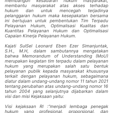
membangun kesadaran hukum masyarakat,
membantu masyarakat atas akses terhadap
hukum dan untuk mencegah terjadinya
pelanggaran hukum maka kesepakatan bersama
ini bertujuan untuk pembentukan Tim Terpadu
Pelayanan Hukum, Optimalisasi Kualitas dan
Kuantitas Pelayanan Hukum dan Optimalisasi
Capaian Kinerja Pelayanan Hukum.
Kajati SulSel Leonard Eben Ezer Simanjuntak,
S.H., M.H, dalam sambutannya mengatakan
bahwa Memorandum of Understanding (MoU)
merupakan kegiatan tim terpadu dalam pelayanan
hukum yang merupakan salah satu bentuk
pelayanan publik kepada masyarakat khususnya
terkait dengan pelayanan hukum, sebagaimana
diatur dalam undang-undang nomor 11 tahun 2021
tentang perubahan atas undang-undang nomor 16
tahun 2004 yang selanjutnya dijabarkan dalam
visi dan misi Kejaksaan yaitu:
Visi kejaksaan RI :“menjadi lembaga penegak
hukum yang profesional, proporsional, dan