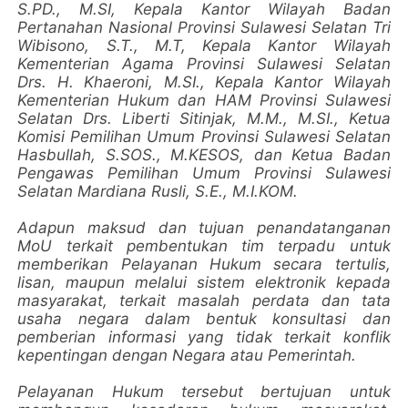
S.PD., M.SI, Kepala Kantor Wilayah Badan
Pertanahan Nasional Provinsi Sulawesi Selatan Tri
Wibisono, S.T., M.T, Kepala Kantor Wilayah
Kementerian Agama Provinsi Sulawesi Selatan
Drs. H. Khaeroni, M.SI., Kepala Kantor Wilayah
Kementerian Hukum dan HAM Provinsi Sulawesi
Selatan Drs. Liberti Sitinjak, M.M., M.SI., Ketua
Komisi Pemilihan Umum Provinsi Sulawesi Selatan
Hasbullah, S.SOS., M.KESOS, dan Ketua Badan
Pengawas Pemilihan Umum Provinsi Sulawesi
Selatan Mardiana Rusli, S.E., M.I.KOM.
Adapun maksud dan tujuan penandatanganan
MoU terkait pembentukan tim terpadu untuk
memberikan Pelayanan Hukum secara tertulis,
lisan, maupun melalui sistem elektronik kepada
masyarakat, terkait masalah perdata dan tata
usaha negara dalam bentuk konsultasi dan
pemberian informasi yang tidak terkait konflik
kepentingan dengan Negara atau Pemerintah.
Pelayanan Hukum tersebut bertujuan untuk