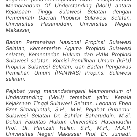
Memorandum Of Understanding (MoU) antara
Kejaksaan Tinggi Sulawesi Selatan dengan
Pemerintah Daerah Propinsi Sulawesi Selatan,
Universitas Hasanuddin, Universitas Negeri
Makassar,
Badan Pertanahan Nasional Propinsi Sulawesi
Selatan, Kementerian Agama Propinsi Sulawesi
selatan, Kementerian Hukum dan HAM Propinsi
Sulawesi selatan, Komisi Pemilihan Umum (KPU)
Propinsi Sulawesi Selatan, dan Badan Pengawas
Pemilihan Umum (PANWAS) Propinsi Sulawesi
selatan.
Pejabat yang menandatangani Memorandum of
Understanding (MoU) tersebut yaitu Kepala
Kejaksaan Tinggi Sulawesi Selatan, Leonard Eben
Ezer Simanjuntak, S.H., M.H, Pejabat Gubernur
Sulawesi Selatan Dr. Bahtiar Baharuddin, M.Si,
Dekan Fakultas Hukum Universitas Hasanuddin
Prof. Dr. Hamzah Halim, S.H., M.H., M.A.P,
Universitas Negeri Makassar Prof. Dr. Jumadi,