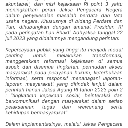
akuntabel”, dan misi kejaksaan RI point 3 yaitu
meningkatkan peran Jaksa Pengacara Negera
dalam penyelesaian masalah perdata dan tata
usaha negara. Khususnya di bidang Perdata dan
Tun, dihubungkan dengan amanat Presiden RI
pada peringatan hari Bhakti Adhyaksa tanggal 22
juli 2023 yang didalamnya mengandung perintah:
Kepercayaan publik yang tinggi itu menjadi modal
penting untuk melakukan transformasi,
menggerakkan reformasi kejaksaan di semua
aspek dan disemua tingkatan. permudah akses
masyarakat pada pelayanan hukum, keterbukaan
informasi, serta responsif menanagani laporan-
laporan masyarakat’. yang ditindak lanjuti dalam
perintah harian Jaksa Agung RI tahun 2023 poin 2
: “tingkatkan kepekaan sosial, beinteraksi dan
berkomunikasi dengan masyarakat dalam setiap
pelaksanaan tugas dan wewenang serta
kehidupan bermasyarakat”.
Dalam implementasinya, melalui Jaksa Pengacara