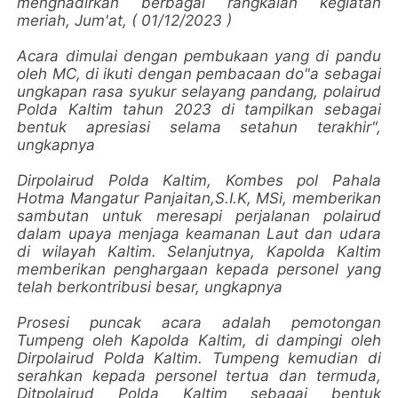
menghadirkan berbagai rangkaian kegiatan
meriah, Jum'at, ( 01/12/2023 )
Acara dimulai dengan pembukaan yang di pandu
oleh MC, di ikuti dengan pembacaan do"a sebagai
ungkapan rasa syukur selayang pandang, polairud
Polda Kaltim tahun 2023 di tampilkan sebagai
bentuk apresiasi selama setahun terakhir",
ungkapnya
Dirpolairud Polda Kaltim, Kombes pol Pahala
Hotma Mangatur Panjaitan,S.I.K, MSi, memberikan
sambutan untuk meresapi perjalanan polairud
dalam upaya menjaga keamanan Laut dan udara
di wilayah Kaltim. Selanjutnya, Kapolda Kaltim
memberikan penghargaan kepada personel yang
telah berkontribusi besar, ungkapnya
Prosesi puncak acara adalah pemotongan
Tumpeng oleh Kapolda Kaltim, di dampingi oleh
Dirpolairud Polda Kaltim. Tumpeng kemudian di
serahkan kepada personel tertua dan termuda,
Ditpolairud Polda Kaltim sebagai bentuk