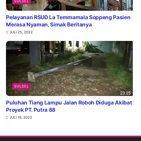
SULSEL
Pelayanan RSUD La Temmamala Soppeng Pasien
Merasa Nyaman, Simak Beritanya
JULI 25, 2022
SULSEL
Puluhan Tiang Lampu Jalan Roboh Diduga Akibat
Proyek PT. Putra 88
JULI 19, 2022