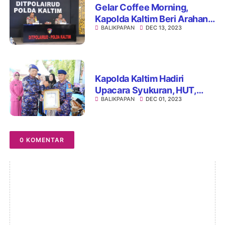
Gelar Coffee Morning,
Kapolda Kaltim Beri Arahan
BALIKPAPAN
DEC 13, 2023
Personel Dit Polairud
Kapolda Kaltim Hadiri
Upacara Syukuran, HUT,
BALIKPAPAN
DEC 01, 2023
Polairud Ke- 73,.
0 KOMENTAR