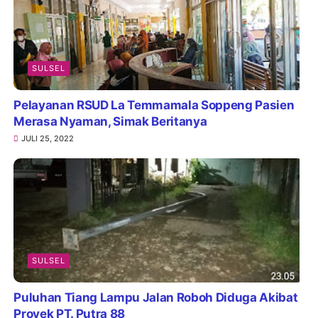
SULSEL
Pelayanan RSUD La Temmamala Soppeng Pasien
Merasa Nyaman, Simak Beritanya
JULI 25, 2022
SULSEL
Puluhan Tiang Lampu Jalan Roboh Diduga Akibat
Proyek PT. Putra 88