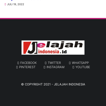
JULI 19, 2022
FACEBOOK
TWITTER
WHATSAPP
PINTEREST
INSTAGRAM
YOUTUBE
© COPYRIGHT 2021 -
JELAJAH INDONESIA