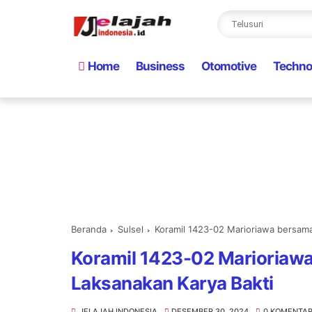
Home
Business
Otomotive
Techno
Beranda
Sulsel
Koramil 1423-02 Marioriawa bersam
Koramil 1423-02 Marioriaw
Laksanakan Karya Bakti
JELAJAH INDONESIA
DESEMBER 30, 2024
0 KOMENTA