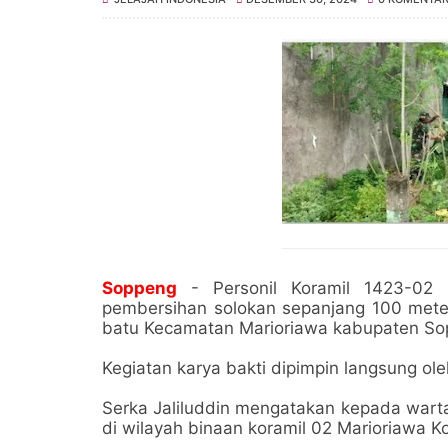
Soppeng
- Personil Koramil 1423-02 M
pembersihan solokan sepanjang 100 mete
batu Kecamatan Marioriawa kabupaten So
Kegiatan karya bakti dipimpin langsung ole
Serka Jaliluddin mengatakan kepada warta
di wilayah binaan koramil 02 Marioriawa 