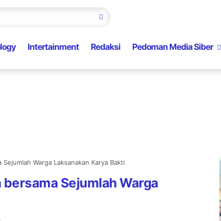
logy
Intertainment
Redaksi
Pedoman Media Siber
a Sejumlah Warga Laksanakan Karya Bakti
a bersama Sejumlah Warga
R