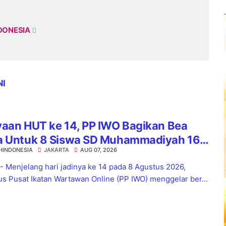
DONESIA
NI
yaan HUT ke 14, PP IWO Bagikan Bea
a Untuk 8 Siswa SD Muhammadiyah 16
HINDONESIA
JAKARTA
AUG 07, 2026
el
 - Menjelang hari jadinya ke 14 pada 8 Agustus 2026,
s Pusat Ikatan Wartawan Online (PP IWO) menggelar ber...