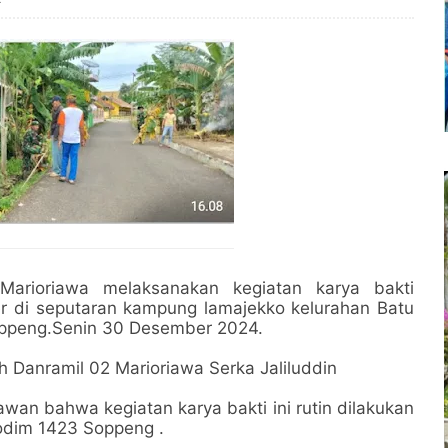
arioriawa melaksanakan kegiatan karya bakti
r di seputaran kampung lamajekko kelurahan Batu
ppeng.Senin 30 Desember 2024.
h Danramil 02 Marioriawa Serka Jaliluddin
wan bahwa kegiatan karya bakti ini rutin dilakukan
Kodim 1423 Soppeng .