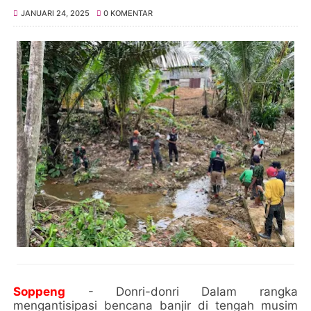
JANUARI 24, 2025
0 KOMENTAR
Soppeng
- Donri-donri Dalam rangka
mengantisipasi bencana banjir di tengah musim