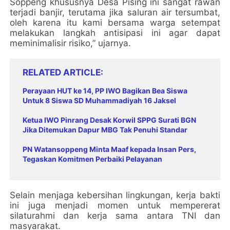
Soppeng khususnya Desa Pising ini sangat rawan
terjadi banjir, terutama jika saluran air tersumbat,
oleh karena itu kami bersama warga setempat
melakukan langkah antisipasi ini agar dapat
meminimalisir risiko,” ujarnya.
RELATED ARTICLE
Perayaan HUT ke 14, PP IWO Bagikan Bea Siswa
Untuk 8 Siswa SD Muhammadiyah 16 Jaksel
Ketua IWO Pinrang Desak Korwil SPPG Surati BGN
Jika Ditemukan Dapur MBG Tak Penuhi Standar
PN Watansoppeng Minta Maaf kepada Insan Pers,
Tegaskan Komitmen Perbaiki Pelayanan
Selain menjaga kebersihan lingkungan, kerja bakti
ini juga menjadi momen untuk mempererat
silaturahmi dan kerja sama antara TNI dan
masyarakat.