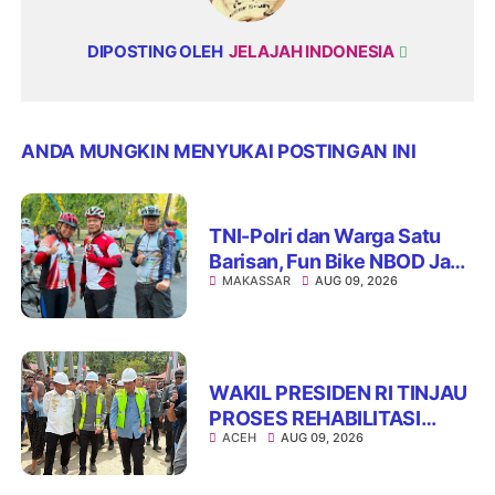
DIPOSTING OLEH
JELAJAH INDONESIA
ANDA MUNGKIN MENYUKAI POSTINGAN INI
TNI-Polri dan Warga Satu
Barisan, Fun Bike NBOD Jadi
MAKASSAR
AUG 09, 2026
Ajang Perkuat Kebersamaan
WAKIL PRESIDEN RI TINJAU
PROSES REHABILITASI
ACEH
AUG 09, 2026
JEMBATAN LUMUT,
DORONG PENGUATAN
KONEKTIVITAS DI ACEH