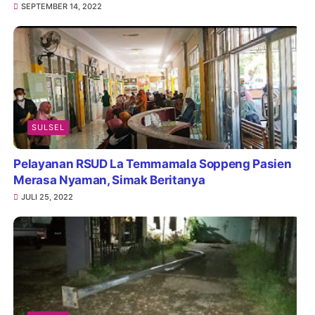
SEPTEMBER 14, 2022
SULSEL
Pelayanan RSUD La Temmamala Soppeng Pasien
Merasa Nyaman, Simak Beritanya
JULI 25, 2022