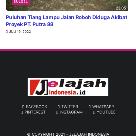
SULSEL
Puluhan Tiang Lampu Jalan Roboh Diduga Akibat
Proyek PT. Putra 88
JULI 19, 2022
FACEBOOK
TWITTER
WHATSAPP
PINTEREST
INSTAGRAM
YOUTUBE
© COPYRIGHT 2021 -
JELAJAH INDONESIA