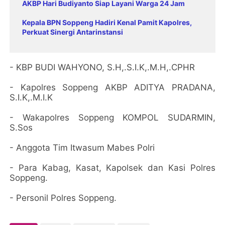
AKBP Hari Budiyanto Siap Layani Warga 24 Jam
Kepala BPN Soppeng Hadiri Kenal Pamit Kapolres,
Perkuat Sinergi Antarinstansi
- KBP BUDI WAHYONO, S.H,.S.I.K,.M.H,.CPHR
- Kapolres Soppeng AKBP ADITYA PRADANA,
S.I.K,.M.I.K
- Wakapolres Soppeng KOMPOL SUDARMIN,
S.Sos
- Anggota Tim Itwasum Mabes Polri
- Para Kabag, Kasat, Kapolsek dan Kasi Polres
Soppeng.
- Personil Polres Soppeng.