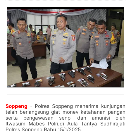
Soppeng
- Polres Soppeng menerima kunjungan
telah berlangsung giat monev ketahanan pangan
serta pengawasan senpi dan amunisi oleh
Itwasum Mabes Polri,di Aula Tantya Sudhirajati
Polres Soppeng,Rabu 15/1/2025.