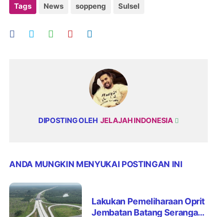
Tags
News
soppeng
Sulsel
DIPOSTING OLEH
JELAJAH INDONESIA
ANDA MUNGKIN MENYUKAI POSTINGAN INI
Lakukan Pemeliharaan Oprit
Jembatan Batang Serangan,