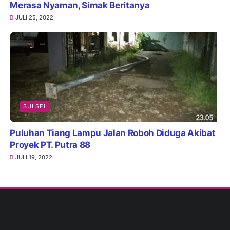
Merasa Nyaman, Simak Beritanya
JULI 25, 2022
SULSEL
Puluhan Tiang Lampu Jalan Roboh Diduga Akibat
Proyek PT. Putra 88
JULI 19, 2022