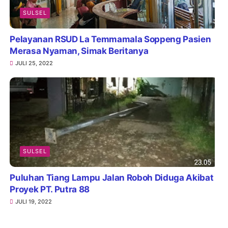
SULSEL
Pelayanan RSUD La Temmamala Soppeng Pasien
Merasa Nyaman, Simak Beritanya
JULI 25, 2022
SULSEL
Puluhan Tiang Lampu Jalan Roboh Diduga Akibat
Proyek PT. Putra 88
JULI 19, 2022