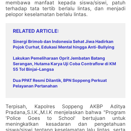
membawa manfaat kepada siswa/siswi, patuh
terhadap tata tertib berlalu lintas, dan menjadi
pelopor keselamatan berlalu lintas.
RELATED ARTICLE
Sinergi Brimob dan Indonesia Sehat Jiwa Hadirkan
Pojok Curhat, Edukasi Mental hingga Anti-Bullying
Lakukan Pemeliharaan Oprit Jembatan Batang
Serangan, Hutama Karya Uji Coba Contraflow di KM
55 Tol Binjai–Langsa
Dua PPAT Resmi Dilantik, BPN Soppeng Perkuat
Pelayanan Pertanahan
Terpisah, Kapolres Soppeng AKBP Aditya
Pradana,S.I.K.,M.I.K menjelaskan bahwa "Program
'Police Goes to School' bertujuan untuk
meningkatkan kesadaran dan pengetahuan
siswa/siswi tentang keselamatan lalu lintas, serta