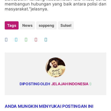
membangun hubungan yang baik antara polisi dan
masyarakat."jelasnya.
Tags
News
soppeng
Sulsel
DIPOSTING OLEH
JELAJAH INDONESIA
ANDA MUNGKIN MENYUKAI POSTINGAN INI