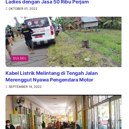
Ladies dengan Jasa 50 Ribu Perjam
OKTOBER 01, 2022
SULSEL
Kabel Listrik Melintang di Tengah Jalan
Merenggut Nyawa Pengendara Motor
SEPTEMBER 14, 2022