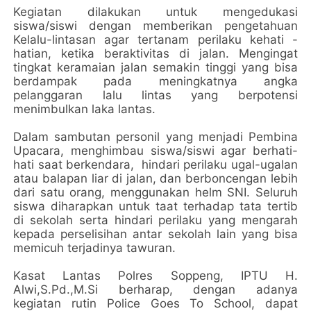
Kegiatan dilakukan untuk mengedukasi
siswa/siswi dengan memberikan pengetahuan
Kelalu-lintasan agar tertanam perilaku kehati -
hatian, ketika beraktivitas di jalan. Mengingat
tingkat keramaian jalan semakin tinggi yang bisa
berdampak pada meningkatnya angka
pelanggaran lalu lintas yang berpotensi
menimbulkan laka lantas.
Dalam sambutan personil yang menjadi Pembina
Upacara, menghimbau siswa/siswi agar berhati-
hati saat berkendara, hindari perilaku ugal-ugalan
atau balapan liar di jalan, dan berboncengan lebih
dari satu orang, menggunakan helm SNI. Seluruh
siswa diharapkan untuk taat terhadap tata tertib
di sekolah serta hindari perilaku yang mengarah
kepada perselisihan antar sekolah lain yang bisa
memicuh terjadinya tawuran.
Kasat Lantas Polres Soppeng, IPTU H.
Alwi,S.Pd.,M.Si berharap, dengan adanya
kegiatan rutin Police Goes To School, dapat