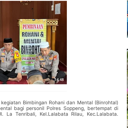
kegiatan Bimbingan Rohani dan Mental (Binrohtal)
ntal bagi personil Polres Soppeng, bertempat di
 La Tenribali, Kel.Lalabata Rilau, Kec.Lalabata.