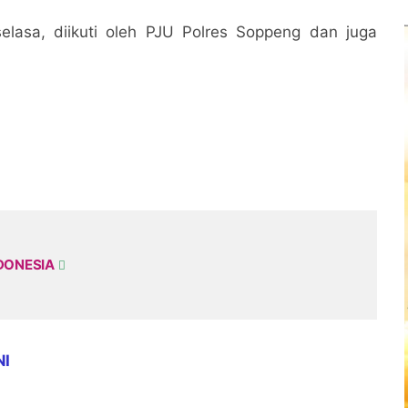
 selasa, diikuti oleh PJU Polres Soppeng dan juga
DONESIA
NI