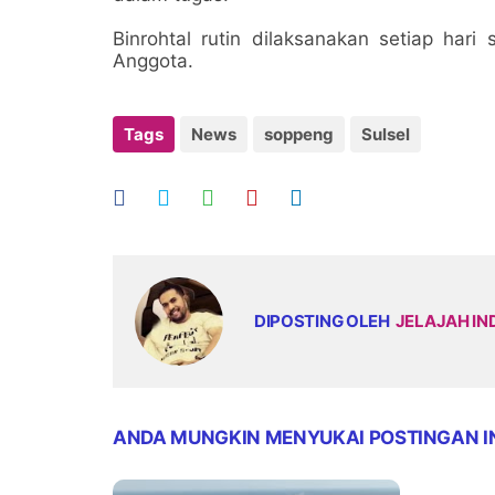
Binrohtal rutin dilaksanakan setiap hari
Anggota.
Tags
News
soppeng
Sulsel
DIPOSTING OLEH
JELAJAH IN
ANDA MUNGKIN MENYUKAI POSTINGAN I