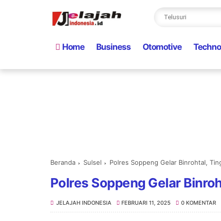
Home
Business
Otomotive
Techno
Beranda
Sulsel
Polres Soppeng Gelar Binrohtal, Ti
Polres Soppeng Gelar Binro
JELAJAH INDONESIA
FEBRUARI 11, 2025
0 KOMENTAR