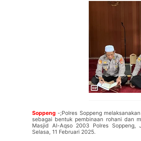
Soppeng
-;Polres Soppeng melaksanakan 
sebagai bentuk pembinaan rohani dan me
Masjid Al-Aqso 2003 Polres Soppeng, Jl.
Selasa, 11 Februari 2025.