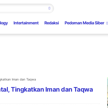
logy
Intertainment
Redaksi
Pedoman Media Siber
ngkatkan Iman dan Taqwa
htal, Tingkatkan Iman dan Taqwa