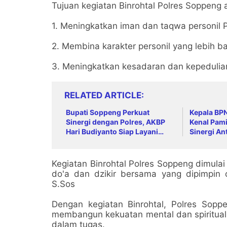
Tujuan kegiatan Binrohtal Polres Soppeng 
1. Meningkatkan iman dan taqwa personil 
2. Membina karakter personil yang lebih ba
3. Meningkatkan kesadaran dan kepedulia
RELATED ARTICLE
Bupati Soppeng Perkuat
Kepala BP
Sinergi dengan Polres, AKBP
Kenal Pami
Hari Budiyanto Siap Layani
Sinergi An
Warga 24 Jam
Kegiatan Binrohtal Polres Soppeng dimula
do'a dan dzikir bersama yang dipimpin
S.Sos
Dengan kegiatan Binrohtal, Polres Sopp
membangun kekuatan mental dan spiritual,
dalam tugas.