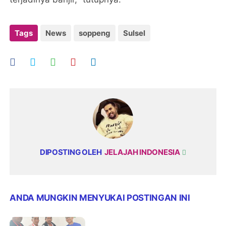
Tags
News
soppeng
Sulsel
DIPOSTING OLEH
JELAJAH INDONESIA
ANDA MUNGKIN MENYUKAI POSTINGAN INI