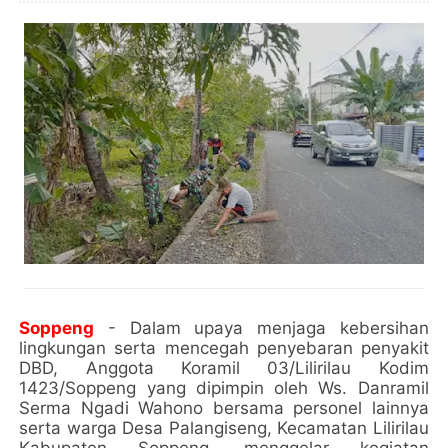
Soppeng
- Dalam upaya menjaga kebersihan
lingkungan serta mencegah penyebaran penyakit
DBD, Anggota Koramil 03/Lilirilau Kodim
1423/Soppeng yang dipimpin oleh Ws. Danramil
Serma Ngadi Wahono bersama personel lainnya
serta warga Desa Palangiseng, Kecamatan Lilirilau
Kabupaten Soppeng, menggelar kegiatan