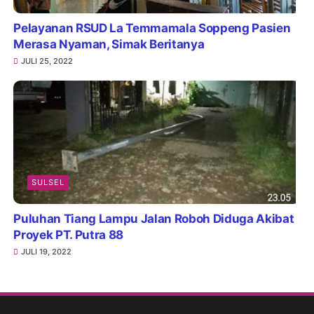
Pelayanan RSUD La Temmamala Soppeng Pasien
Merasa Nyaman, Simak Beritanya
JULI 25, 2022
SULSEL
Puluhan Tiang Lampu Jalan Roboh Diduga Akibat
Proyek PT. Putra 88
JULI 19, 2022