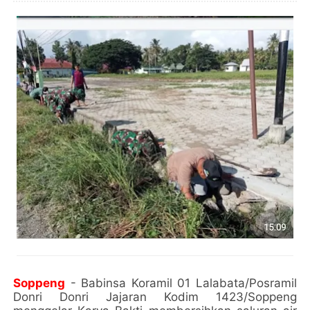
Soppeng
- Babinsa Koramil 01 Lalabata/Posramil
Donri Donri Jajaran Kodim 1423/Soppeng