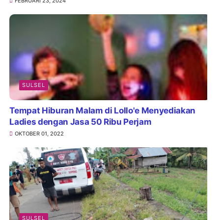
FEBRUARI 23, 2024
SULSEL
Tempat Hiburan Malam di Lollo'e Menyediakan
Ladies dengan Jasa 50 Ribu Perjam
OKTOBER 01, 2022
SULSEL