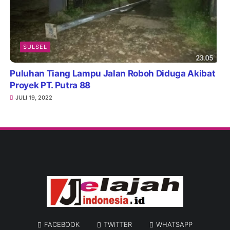
SULSEL
Puluhan Tiang Lampu Jalan Roboh Diduga Akibat
Proyek PT. Putra 88
JULI 19, 2022
FACEBOOK
TWITTER
WHATSAPP