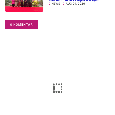
NEWS
AUG 04, 2026
Perkuat Sinergi
Antarinstansi
0 KOMENTAR