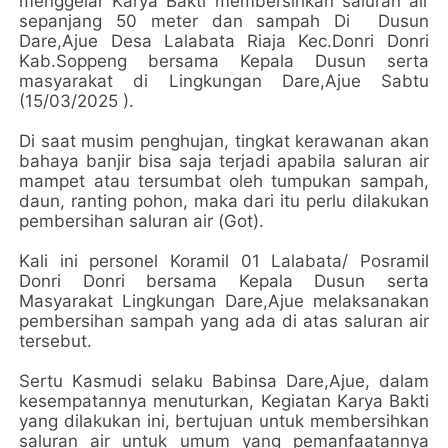
menggelar Karya Bakti membersihkan saluran air
sepanjang 50 meter dan sampah Di Dusun
Dare,Ajue Desa Lalabata Riaja Kec.Donri Donri
Kab.Soppeng bersama Kepala Dusun serta
masyarakat di Lingkungan Dare,Ajue Sabtu
(15/03/2025 ).
Di saat musim penghujan, tingkat kerawanan akan
bahaya banjir bisa saja terjadi apabila saluran air
mampet atau tersumbat oleh tumpukan sampah,
daun, ranting pohon, maka dari itu perlu dilakukan
pembersihan saluran air (Got).
Kali ini personel Koramil 01 Lalabata/ Posramil
Donri Donri bersama Kepala Dusun serta
Masyarakat Lingkungan Dare,Ajue melaksanakan
pembersihan sampah yang ada di atas saluran air
tersebut.
Sertu Kasmudi selaku Babinsa Dare,Ajue, dalam
kesempatannya menuturkan, Kegiatan Karya Bakti
yang dilakukan ini, bertujuan untuk membersihkan
saluran air untuk umum yang pemanfaatannya