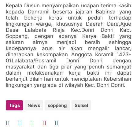
Kepala Dusun menyampaikan ucapan terima kasih
kepada Danramil beserta jajaran Babinsa yang
telah bekerja keras untuk peduli terhadap
lingkungan warga, khususnya Daerah Dare,Ajue
Desa Lalabata Riaja Kec.Donri Donri Kab.
Soppeng, dengan adanya Karya Bakti yang
saluran airnya menjadi bersih sehingga
kedepannya arus air akan mengalir lancar,
diharapkan kekompakan Anggota Koramil 1423-
01Lalabata/Posramil Donri Donri dengan
masyarakat dan tiga pilar yang penuh semangat
dalam melaksanakan kerja bakti ini dapat
berlanjut dilain hari untuk menciptakan Kebersihan
lingkungan yang ada di wilayah Kec. Donri Donri.
Tags
News
soppeng
Sulsel