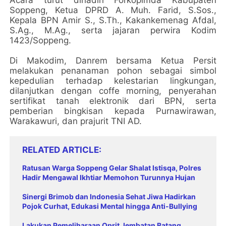
Soppeng, Ketua DPRD A. Muh. Farid, S.Sos.,
Kepala BPN Amir S., S.Th., Kakankemenag Afdal,
S.Ag., M.Ag., serta jajaran perwira Kodim
1423/Soppeng.
Di Makodim, Danrem bersama Ketua Persit
melakukan penanaman pohon sebagai simbol
kepedulian terhadap kelestarian lingkungan,
dilanjutkan dengan coffe morning, penyerahan
sertifikat tanah elektronik dari BPN, serta
pemberian bingkisan kepada Purnawirawan,
Warakawuri, dan prajurit TNI AD.
RELATED ARTICLE
Ratusan Warga Soppeng Gelar Shalat Istisqa, Polres
Hadir Mengawal Ikhtiar Memohon Turunnya Hujan
Sinergi Brimob dan Indonesia Sehat Jiwa Hadirkan
Pojok Curhat, Edukasi Mental hingga Anti-Bullying
Lakukan Pemeliharaan Oprit Jembatan Batang