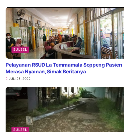
SULSEL
Pelayanan RSUD La Temmamala Soppeng Pasien
Merasa Nyaman, Simak Beritanya
JULI 25, 2022
SULSEL