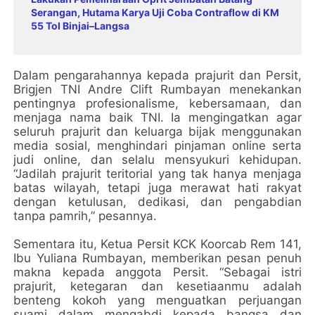
Serangan, Hutama Karya Uji Coba Contraflow di KM
55 Tol Binjai–Langsa
Dalam pengarahannya kepada prajurit dan Persit,
Brigjen TNI Andre Clift Rumbayan menekankan
pentingnya profesionalisme, kebersamaan, dan
menjaga nama baik TNI. Ia mengingatkan agar
seluruh prajurit dan keluarga bijak menggunakan
media sosial, menghindari pinjaman online serta
judi online, dan selalu mensyukuri kehidupan.
“Jadilah prajurit teritorial yang tak hanya menjaga
batas wilayah, tetapi juga merawat hati rakyat
dengan ketulusan, dedikasi, dan pengabdian
tanpa pamrih,” pesannya.
Sementara itu, Ketua Persit KCK Koorcab Rem 141,
Ibu Yuliana Rumbayan, memberikan pesan penuh
makna kepada anggota Persit. “Sebagai istri
prajurit, ketegaran dan kesetiaanmu adalah
benteng kokoh yang menguatkan perjuangan
suami dalam mengabdi kepada bangsa dan