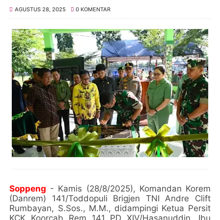
AGUSTUS 28, 2025
0 KOMENTAR
Soppeng
- Kamis (28/8/2025), Komandan Korem
(Danrem) 141/Toddopuli Brigjen TNI Andre Clift
Rumbayan, S.Sos., M.M., didampingi Ketua Persit
KCK Koorcab Rem 141 PD XIV/Hasanuddin, Ibu