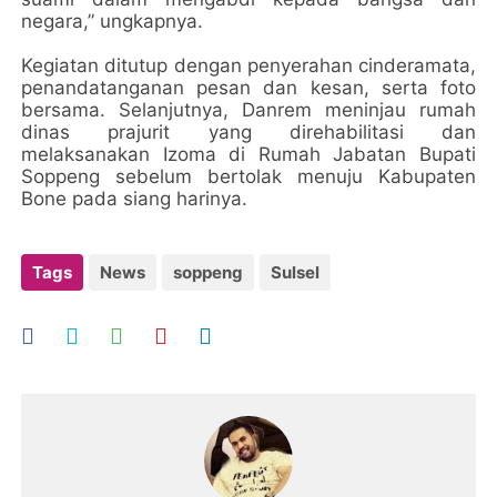
negara,” ungkapnya.
Kegiatan ditutup dengan penyerahan cinderamata,
penandatanganan pesan dan kesan, serta foto
bersama. Selanjutnya, Danrem meninjau rumah
dinas prajurit yang direhabilitasi dan
melaksanakan Izoma di Rumah Jabatan Bupati
Soppeng sebelum bertolak menuju Kabupaten
Bone pada siang harinya.
Tags
News
soppeng
Sulsel