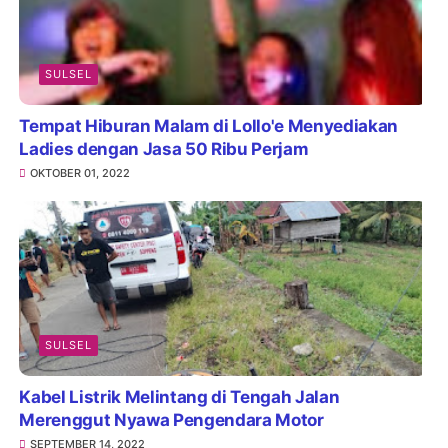
SULSEL
Tempat Hiburan Malam di Lollo'e Menyediakan
Ladies dengan Jasa 50 Ribu Perjam
OKTOBER 01, 2022
SULSEL
Kabel Listrik Melintang di Tengah Jalan
Merenggut Nyawa Pengendara Motor
SEPTEMBER 14, 2022