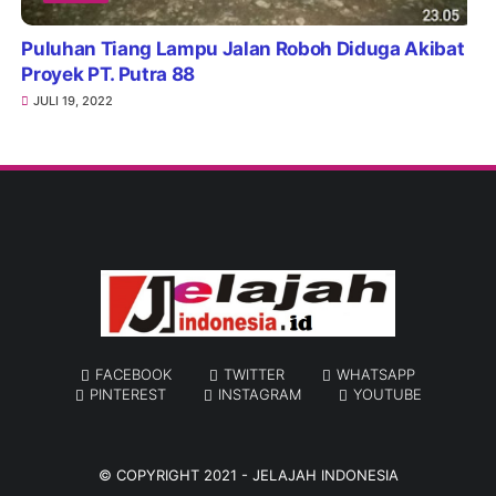
Puluhan Tiang Lampu Jalan Roboh Diduga Akibat
Proyek PT. Putra 88
JULI 19, 2022
FACEBOOK
TWITTER
WHATSAPP
PINTEREST
INSTAGRAM
YOUTUBE
© COPYRIGHT 2021 -
JELAJAH INDONESIA