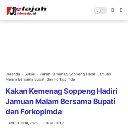
Beranda
Sulsel
Kakan Kemenag Soppeng Hadiri Jamuan
Malam Bersama Bupati dan Forkopimda
Kakan Kemenag Soppeng Hadiri
Jamuan Malam Bersama Bupati
dan Forkopimda
AGUSTUS 16, 2025
0 KOMENTAR