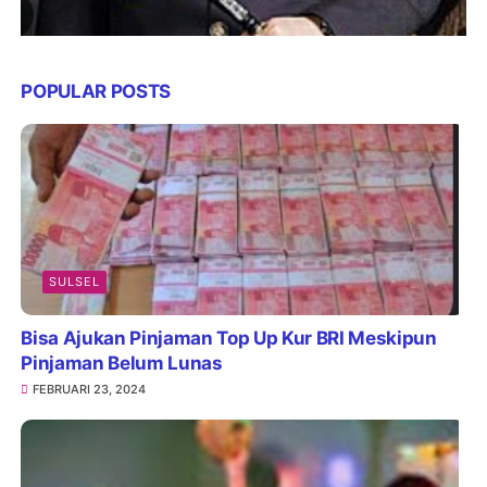
POPULAR POSTS
SULSEL
Bisa Ajukan Pinjaman Top Up Kur BRI Meskipun
Pinjaman Belum Lunas
FEBRUARI 23, 2024