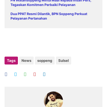
PN Watansoppeng Minta Maaf kepada Insan Pers,
Tegaskan Komitmen Perbaiki Pelayanan
Dua PPAT Resmi Dilantik, BPN Soppeng Perkuat
Pelayanan Pertanahan
Tags
News
soppeng
Sulsel