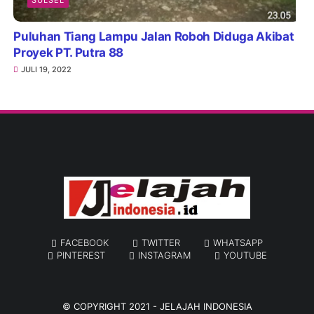
Puluhan Tiang Lampu Jalan Roboh Diduga Akibat
Proyek PT. Putra 88
JULI 19, 2022
FACEBOOK
TWITTER
WHATSAPP
PINTEREST
INSTAGRAM
YOUTUBE
© COPYRIGHT 2021 -
JELAJAH INDONESIA