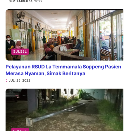
SEPTEMBER 14, 2022
SULSEL
Pelayanan RSUD La Temmamala Soppeng Pasien
Merasa Nyaman, Simak Beritanya
JULI 25, 2022
SULSEL