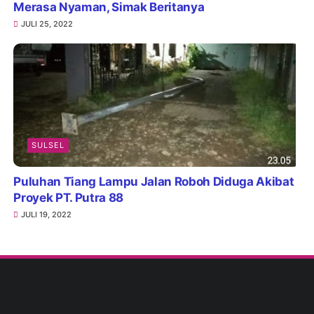
Merasa Nyaman, Simak Beritanya
JULI 25, 2022
SULSEL
Puluhan Tiang Lampu Jalan Roboh Diduga Akibat
Proyek PT. Putra 88
JULI 19, 2022