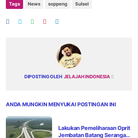
Tags
News
soppeng
Sulsel
DIPOSTING OLEH
JELAJAH INDONESIA
ANDA MUNGKIN MENYUKAI POSTINGAN INI
Lakukan Pemeliharaan Oprit
Jembatan Batang Serangan,