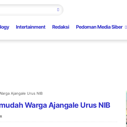
logy
Intertainment
Redaksi
Pedoman Media Siber
Warga Ajangale Urus NIB
rmudah Warga Ajangale Urus NIB
R