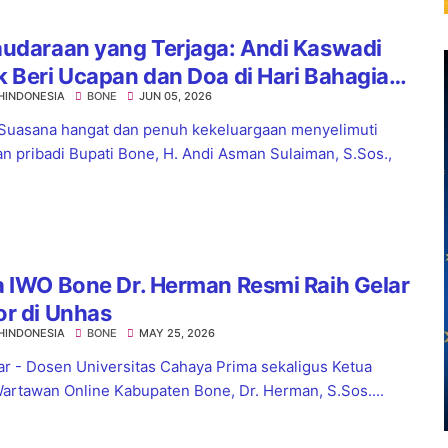
audaraan yang Terjaga: Andi Kaswadi
 Beri Ucapan dan Doa di Hari Bahagia
HINDONESIA
BONE
JUN 05, 2026
ti Bone
Suasana hangat dan penuh kekeluargaan menyelimuti
n pribadi Bupati Bone, H. Andi Asman Sulaiman, S.Sos.,
 IWO Bone Dr. Herman Resmi Raih Gelar
r di Unhas
HINDONESIA
BONE
MAY 25, 2026
r - Dosen Universitas Cahaya Prima sekaligus Ketua
Wartawan Online Kabupaten Bone, Dr. Herman, S.Sos....