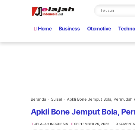
Home
Business
Otomotive
Techno
Beranda
Sulsel
Apkli Bone Jemput Bola, Permudah 
Apkli Bone Jemput Bola, Pe
JELAJAH INDONESIA
SEPTEMBER 25, 2025
0 KOMENTA