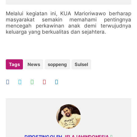
Melalui kegiatan ini, KUA Marioriwawo berharap
masyarakat semakin memahami pentingnya
mencegah perkawinan anak demi terwujudnya
keluarga yang berkualitas dan sejahtera.
Tags
News
soppeng
Sulsel
DIPOSTING OLEH
JELAJAHINDONESIA