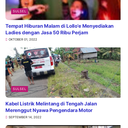
SULSEL
Tempat Hiburan Malam di Lollo'e Menyediakan
Ladies dengan Jasa 50 Ribu Perjam
OKTOBER 01, 2022
SULSEL
Kabel Listrik Melintang di Tengah Jalan
Merenggut Nyawa Pengendara Motor
SEPTEMBER 14, 2022