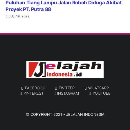
Puluhan Tiang Lampu Jalan Roboh Diduga Akibat
Proyek PT. Putra 88
JULI 19, 2022
FACEBOOK
TWITTER
WHATSAPP
PINTEREST
INSTAGRAM
YOUTUBE
© COPYRIGHT 2021 -
JELAJAH INDONESIA