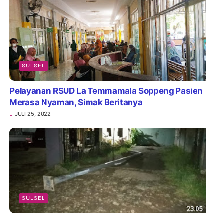
SULSEL
Pelayanan RSUD La Temmamala Soppeng Pasien
Merasa Nyaman, Simak Beritanya
JULI 25, 2022
SULSEL