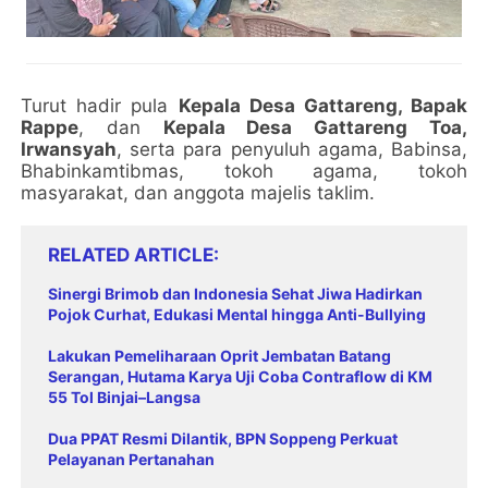
Turut hadir pula
Kepala Desa Gattareng, Bapak
Rappe
, dan
Kepala Desa Gattareng Toa,
Irwansyah
, serta para penyuluh agama, Babinsa,
Bhabinkamtibmas, tokoh agama, tokoh
masyarakat, dan anggota majelis taklim.
RELATED ARTICLE
Sinergi Brimob dan Indonesia Sehat Jiwa Hadirkan
Pojok Curhat, Edukasi Mental hingga Anti-Bullying
Lakukan Pemeliharaan Oprit Jembatan Batang
Serangan, Hutama Karya Uji Coba Contraflow di KM
55 Tol Binjai–Langsa
Dua PPAT Resmi Dilantik, BPN Soppeng Perkuat
Pelayanan Pertanahan