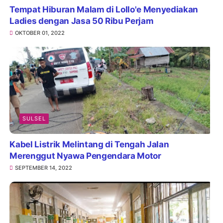
Tempat Hiburan Malam di Lollo'e Menyediakan
Ladies dengan Jasa 50 Ribu Perjam
OKTOBER 01, 2022
SULSEL
Kabel Listrik Melintang di Tengah Jalan
Merenggut Nyawa Pengendara Motor
SEPTEMBER 14, 2022