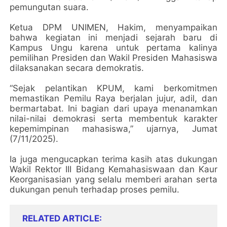
pemungutan suara.
Ketua DPM UNIMEN, Hakim, menyampaikan
bahwa kegiatan ini menjadi sejarah baru di
Kampus Ungu karena untuk pertama kalinya
pemilihan Presiden dan Wakil Presiden Mahasiswa
dilaksanakan secara demokratis.
“Sejak pelantikan KPUM, kami berkomitmen
memastikan Pemilu Raya berjalan jujur, adil, dan
bermartabat. Ini bagian dari upaya menanamkan
nilai-nilai demokrasi serta membentuk karakter
kepemimpinan mahasiswa,” ujarnya, Jumat
(7/11/2025).
Ia juga mengucapkan terima kasih atas dukungan
Wakil Rektor III Bidang Kemahasiswaan dan Kaur
Keorganisasian yang selalu memberi arahan serta
dukungan penuh terhadap proses pemilu.
RELATED ARTICLE