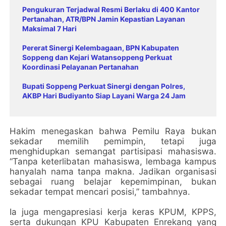
Pengukuran Terjadwal Resmi Berlaku di 400 Kantor
Pertanahan, ATR/BPN Jamin Kepastian Layanan
Maksimal 7 Hari
Pererat Sinergi Kelembagaan, BPN Kabupaten
Soppeng dan Kejari Watansoppeng Perkuat
Koordinasi Pelayanan Pertanahan
Bupati Soppeng Perkuat Sinergi dengan Polres,
AKBP Hari Budiyanto Siap Layani Warga 24 Jam
Hakim menegaskan bahwa Pemilu Raya bukan
sekadar memilih pemimpin, tetapi juga
menghidupkan semangat partisipasi mahasiswa.
“Tanpa keterlibatan mahasiswa, lembaga kampus
hanyalah nama tanpa makna. Jadikan organisasi
sebagai ruang belajar kepemimpinan, bukan
sekadar tempat mencari posisi,” tambahnya.
Ia juga mengapresiasi kerja keras KPUM, KPPS,
serta dukungan KPU Kabupaten Enrekang yang