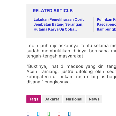
RELATED ARTICLE
Lakukan Pemeliharaan Oprit
Pulihkan K
Jembatan Batang Serangan,
Pascabenc
Hutama Karya Uji Coba
Rampungk
Contraflow di KM 55 Tol Binjai–
Jalur Lemb
Langsa
Lebih jauh dijelaskannya, tentu selama m
sudah membuktikan dirinya berusaha me
tengah-tengah masyarakat
"Buktinya, lihat di medsos yang kini te
Aceh Tamiang, justru ditolong oleh seo
kabupaten itu. Ini kami rasa nilai plus b
disana," pungkasnya.
Tags
Jakarta
Nasional
News