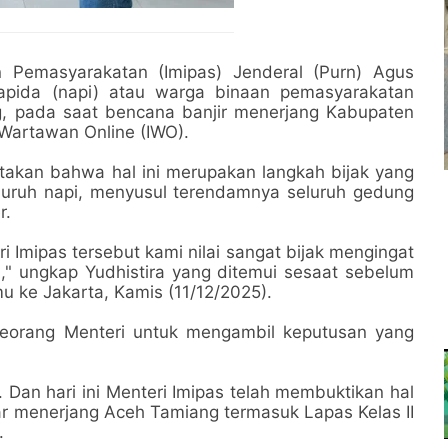
 Pemasyarakatan (Imipas) Jenderal (Purn) Agus
apida (napi) atau warga binaan pemasyarakatan
g, pada saat bencana banjir menerjang Kabupaten
Wartawan Online (IWO).
akan bahwa hal ini merupakan langkah bijak yang
luruh napi, menyusul terendamnya seluruh gedung
r.
i Imipas tersebut kami nilai sangat bijak mengingat
si," ungkap Yudhistira yang ditemui sesaat sebelum
u ke Jakarta, Kamis (11/12/2025).
seorang Menteri untuk mengambil keputusan yang
 Dan hari ini Menteri Imipas telah membuktikan hal
r menerjang Aceh Tamiang termasuk Lapas Kelas II
.