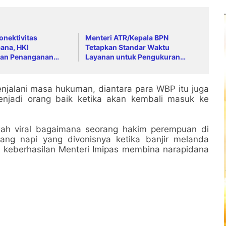
onektivitas
Menteri ATR/Kepala BPN
ana, HKI
Tetapkan Standar Waktu
an Penanganan
Layanan untuk Pengukuran
ah Anai dan Malalak
Tanah dan Peralihan Hak
enjalani masa hukuman, diantara para WBP itu juga
njadi orang baik ketika akan kembali masuk ke
ngah viral bagaimana seorang hakim perempuan di
rang napi yang divonisnya ketika banjir melanda
agi keberhasilan Menteri Imipas membina narapidana