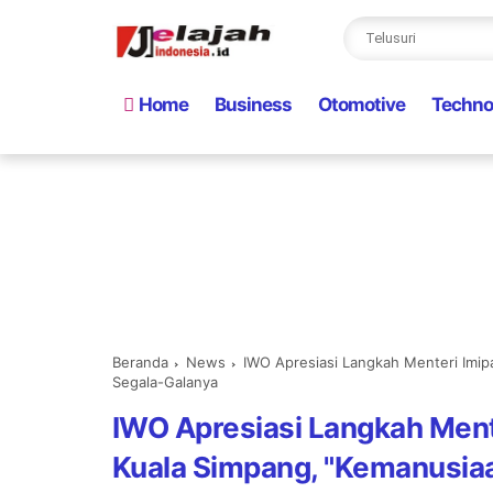
Home
Business
Otomotive
Techno
Beranda
News
IWO Apresiasi Langkah Menteri Imi
Segala-Galanya
IWO Apresiasi Langkah Men
Kuala Simpang, "Kemanusiaa