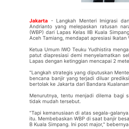
Jakarta
- Langkah Menteri Imigrasi dan
Andrianto yang melepaskan ratusan nar
(WBP) dari Lapas Kelas IIB Kuala Simpan
Aceh Tamiang, mendapat apresiasi Ikatan 
Ketua Umum IWO Teuku Yudhistira mengat
patut diapresiasi demi menyelamatkan se
Lapas dengan ketinggian mencapai 2 mete
"Langkah strategis yang diputuskan Menter
bencana banjir yang terjadi diluar predik
bertolak ke Jakarta dari Bandara Kualanam
Menurutnya, tentu menjadi dilema bagi 
tidak mudah tersebut.
"Tapi kemanusiaan di atas segala-galanya.
itu. Membebaskan WBP di saat banjir besa
B Kuala Simpang. Ini post major," bebernya