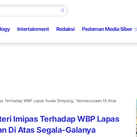
logy
Intertainment
Redaksi
Pedoman Media Siber
pas Terhadap WBP Lapas Kuala Simpang, "Kemanusiaan Di Atas
teri Imipas Terhadap WBP Lapas
n Di Atas Segala-Galanya