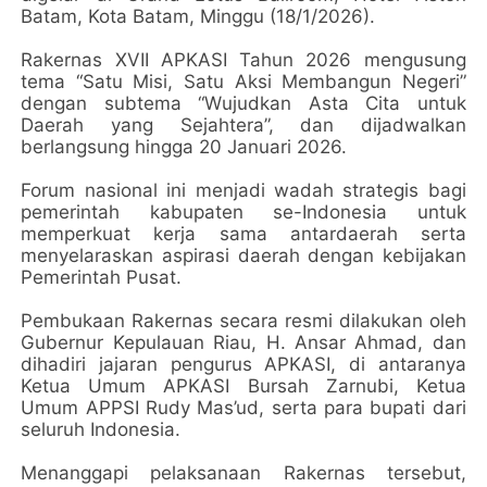
Batam, Kota Batam, Minggu (18/1/2026).
Rakernas XVII APKASI Tahun 2026 mengusung
tema “Satu Misi, Satu Aksi Membangun Negeri”
dengan subtema “Wujudkan Asta Cita untuk
Daerah yang Sejahtera”, dan dijadwalkan
berlangsung hingga 20 Januari 2026.
Forum nasional ini menjadi wadah strategis bagi
pemerintah kabupaten se-Indonesia untuk
memperkuat kerja sama antardaerah serta
menyelaraskan aspirasi daerah dengan kebijakan
Pemerintah Pusat.
Pembukaan Rakernas secara resmi dilakukan oleh
Gubernur Kepulauan Riau, H. Ansar Ahmad, dan
dihadiri jajaran pengurus APKASI, di antaranya
Ketua Umum APKASI Bursah Zarnubi, Ketua
Umum APPSI Rudy Mas’ud, serta para bupati dari
seluruh Indonesia.
Menanggapi pelaksanaan Rakernas tersebut,