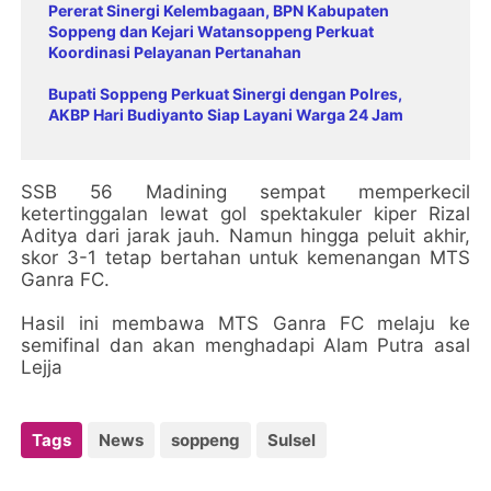
Pererat Sinergi Kelembagaan, BPN Kabupaten
Soppeng dan Kejari Watansoppeng Perkuat
Koordinasi Pelayanan Pertanahan
Bupati Soppeng Perkuat Sinergi dengan Polres,
AKBP Hari Budiyanto Siap Layani Warga 24 Jam
SSB 56 Madining sempat memperkecil
ketertinggalan lewat gol spektakuler kiper Rizal
Aditya dari jarak jauh. Namun hingga peluit akhir,
skor 3-1 tetap bertahan untuk kemenangan MTS
Ganra FC.
Hasil ini membawa MTS Ganra FC melaju ke
semifinal dan akan menghadapi Alam Putra asal
Lejja
Tags
News
soppeng
Sulsel