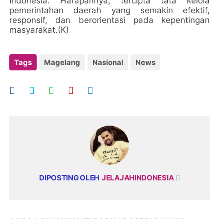
Indonesia. Harapannya, tercipta tata kelola
pemerintahan daerah yang semakin efektif,
responsif, dan berorientasi pada kepentingan
masyarakat.(K)
Tags
Magelang
Nasional
News
DIPOSTING OLEH
JELAJAHINDONESIA