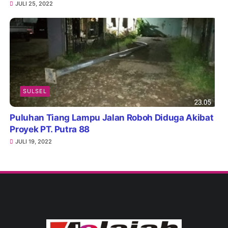
JULI 25, 2022
SULSEL
Puluhan Tiang Lampu Jalan Roboh Diduga Akibat
Proyek PT. Putra 88
JULI 19, 2022