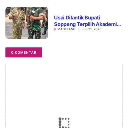
Usai Dilantik Bupati
Soppeng Terpilih Akademi
MAGELANG
FEB 21, 2025
Militer di Magelang
0 KOMENTAR