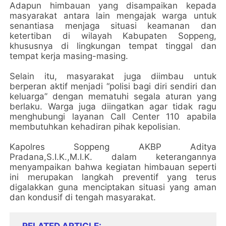
Adapun himbauan yang disampaikan kepada
masyarakat antara lain mengajak warga untuk
senantiasa menjaga situasi keamanan dan
ketertiban di wilayah Kabupaten Soppeng,
khususnya di lingkungan tempat tinggal dan
tempat kerja masing-masing.
Selain itu, masyarakat juga diimbau untuk
berperan aktif menjadi “polisi bagi diri sendiri dan
keluarga” dengan mematuhi segala aturan yang
berlaku. Warga juga diingatkan agar tidak ragu
menghubungi layanan Call Center 110 apabila
membutuhkan kehadiran pihak kepolisian.
Kapolres Soppeng AKBP Aditya
Pradana,S.I.K.,M.I.K. dalam keterangannya
menyampaikan bahwa kegiatan himbauan seperti
ini merupakan langkah preventif yang terus
digalakkan guna menciptakan situasi yang aman
dan kondusif di tengah masyarakat.
RELATED ARTICLE