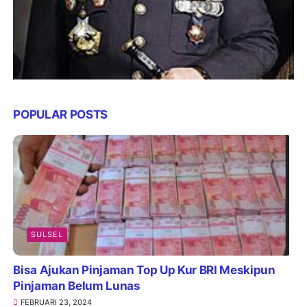
POPULAR POSTS
SULSEL
Bisa Ajukan Pinjaman Top Up Kur BRI Meskipun
Pinjaman Belum Lunas
FEBRUARI 23, 2024