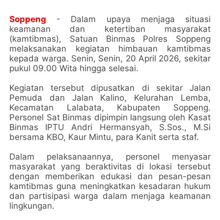
Soppeng
- Dalam upaya menjaga situasi
keamanan dan ketertiban masyarakat
(kamtibmas), Satuan Binmas Polres Soppeng
melaksanakan kegiatan himbauan kamtibmas
kepada warga. Senin, Senin, 20 April 2026, sekitar
pukul 09.00 Wita hingga selesai.
Kegiatan tersebut dipusatkan di sekitar Jalan
Pemuda dan Jalan Kalino, Kelurahan Lemba,
Kecamatan Lalabata, Kabupaten Soppeng.
Personel Sat Binmas dipimpin langsung oleh Kasat
Binmas IPTU Andri Hermansyah, S.Sos., M.Si
bersama KBO, Kaur Mintu, para Kanit serta staf.
Dalam pelaksanaannya, personel menyasar
masyarakat yang beraktivitas di lokasi tersebut
dengan memberikan edukasi dan pesan-pesan
kamtibmas guna meningkatkan kesadaran hukum
dan partisipasi warga dalam menjaga keamanan
lingkungan.