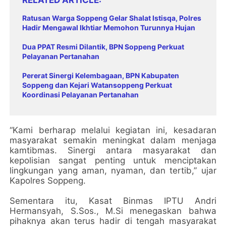
Ratusan Warga Soppeng Gelar Shalat Istisqa, Polres
Hadir Mengawal Ikhtiar Memohon Turunnya Hujan
Dua PPAT Resmi Dilantik, BPN Soppeng Perkuat
Pelayanan Pertanahan
Pererat Sinergi Kelembagaan, BPN Kabupaten
Soppeng dan Kejari Watansoppeng Perkuat
Koordinasi Pelayanan Pertanahan
“Kami berharap melalui kegiatan ini, kesadaran
masyarakat semakin meningkat dalam menjaga
kamtibmas. Sinergi antara masyarakat dan
kepolisian sangat penting untuk menciptakan
lingkungan yang aman, nyaman, dan tertib,” ujar
Kapolres Soppeng.
Sementara itu, Kasat Binmas IPTU Andri
Hermansyah, S.Sos., M.Si menegaskan bahwa
pihaknya akan terus hadir di tengah masyarakat