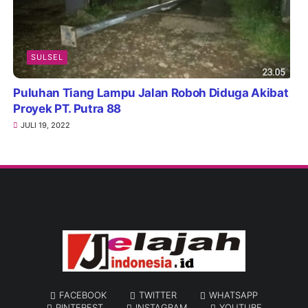
SULSEL
Puluhan Tiang Lampu Jalan Roboh Diduga Akibat
Proyek PT. Putra 88
JULI 19, 2022
FACEBOOK
TWITTER
WHATSAPP
PINTEREST
INSTAGRAM
YOUTUBE