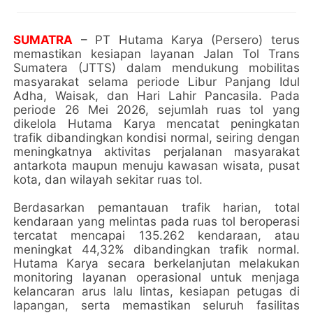
SUMATRA
– PT Hutama Karya (Persero) terus
memastikan kesiapan layanan Jalan Tol Trans
Sumatera (JTTS) dalam mendukung mobilitas
masyarakat selama periode Libur Panjang Idul
Adha, Waisak, dan Hari Lahir Pancasila. Pada
periode 26 Mei 2026, sejumlah ruas tol yang
dikelola Hutama Karya mencatat peningkatan
trafik dibandingkan kondisi normal, seiring dengan
meningkatnya aktivitas perjalanan masyarakat
antarkota maupun menuju kawasan wisata, pusat
kota, dan wilayah sekitar ruas tol.
Berdasarkan pemantauan trafik harian, total
kendaraan yang melintas pada ruas tol beroperasi
tercatat mencapai 135.262 kendaraan, atau
meningkat 44,32% dibandingkan trafik normal.
Hutama Karya secara berkelanjutan melakukan
monitoring layanan operasional untuk menjaga
kelancaran arus lalu lintas, kesiapan petugas di
lapangan, serta memastikan seluruh fasilitas