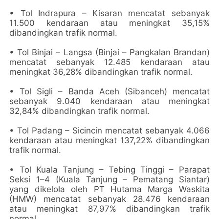
• Tol Indrapura – Kisaran mencatat sebanyak
11.500 kendaraan atau meningkat 35,15%
dibandingkan trafik normal.
• Tol Binjai – Langsa (Binjai – Pangkalan Brandan)
mencatat sebanyak 12.485 kendaraan atau
meningkat 36,28% dibandingkan trafik normal.
• Tol Sigli – Banda Aceh (Sibanceh) mencatat
sebanyak 9.040 kendaraan atau meningkat
32,84% dibandingkan trafik normal.
• Tol Padang – Sicincin mencatat sebanyak 4.066
kendaraan atau meningkat 137,22% dibandingkan
trafik normal.
• Tol Kuala Tanjung – Tebing Tinggi – Parapat
Seksi 1–4 (Kuala Tanjung – Pematang Siantar)
yang dikelola oleh PT Hutama Marga Waskita
(HMW) mencatat sebanyak 28.476 kendaraan
atau meningkat 87,97% dibandingkan trafik
normal.