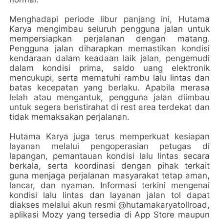
Menghadapi periode libur panjang ini, Hutama
Karya mengimbau seluruh pengguna jalan untuk
mempersiapkan perjalanan dengan matang.
Pengguna jalan diharapkan memastikan kondisi
kendaraan dalam keadaan laik jalan, pengemudi
dalam kondisi prima, saldo uang elektronik
mencukupi, serta mematuhi rambu lalu lintas dan
batas kecepatan yang berlaku. Apabila merasa
lelah atau mengantuk, pengguna jalan diimbau
untuk segera beristirahat di rest area terdekat dan
tidak memaksakan perjalanan.
Hutama Karya juga terus memperkuat kesiapan
layanan melalui pengoperasian petugas di
lapangan, pemantauan kondisi lalu lintas secara
berkala, serta koordinasi dengan pihak terkait
guna menjaga perjalanan masyarakat tetap aman,
lancar, dan nyaman. Informasi terkini mengenai
kondisi lalu lintas dan layanan jalan tol dapat
diakses melalui akun resmi @hutamakaryatollroad,
aplikasi Mozy yang tersedia di App Store maupun