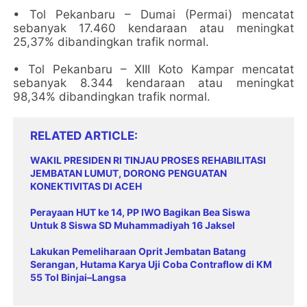
• Tol Pekanbaru – Dumai (Permai) mencatat
sebanyak 17.460 kendaraan atau meningkat
25,37% dibandingkan trafik normal.
• Tol Pekanbaru – XIII Koto Kampar mencatat
sebanyak 8.344 kendaraan atau meningkat
98,34% dibandingkan trafik normal.
RELATED ARTICLE
WAKIL PRESIDEN RI TINJAU PROSES REHABILITASI
JEMBATAN LUMUT, DORONG PENGUATAN
KONEKTIVITAS DI ACEH
Perayaan HUT ke 14, PP IWO Bagikan Bea Siswa
Untuk 8 Siswa SD Muhammadiyah 16 Jaksel
Lakukan Pemeliharaan Oprit Jembatan Batang
Serangan, Hutama Karya Uji Coba Contraflow di KM
55 Tol Binjai–Langsa