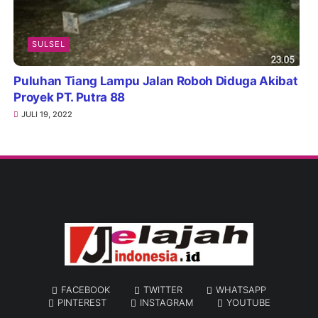
SULSEL
Puluhan Tiang Lampu Jalan Roboh Diduga Akibat
Proyek PT. Putra 88
JULI 19, 2022
FACEBOOK
TWITTER
WHATSAPP
PINTEREST
INSTAGRAM
YOUTUBE