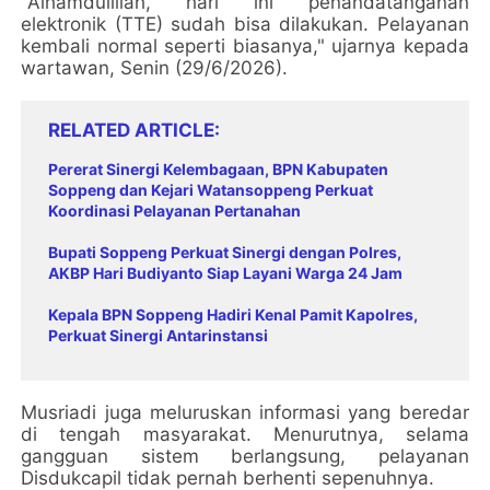
"Alhamdulillah, hari ini penandatanganan
elektronik (TTE) sudah bisa dilakukan. Pelayanan
kembali normal seperti biasanya," ujarnya kepada
wartawan, Senin (29/6/2026).
RELATED ARTICLE
Pererat Sinergi Kelembagaan, BPN Kabupaten
Soppeng dan Kejari Watansoppeng Perkuat
Koordinasi Pelayanan Pertanahan
Bupati Soppeng Perkuat Sinergi dengan Polres,
AKBP Hari Budiyanto Siap Layani Warga 24 Jam
Kepala BPN Soppeng Hadiri Kenal Pamit Kapolres,
Perkuat Sinergi Antarinstansi
Musriadi juga meluruskan informasi yang beredar
di tengah masyarakat. Menurutnya, selama
gangguan sistem berlangsung, pelayanan
Disdukcapil tidak pernah berhenti sepenuhnya.