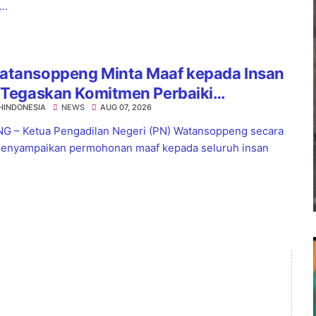
..
atansoppeng Minta Maaf kepada Insan
 Tegaskan Komitmen Perbaiki
HINDONESIA
NEWS
AUG 07, 2026
yanan
 – Ketua Pengadilan Negeri (PN) Watansoppeng secara
enyampaikan permohonan maaf kepada seluruh insan