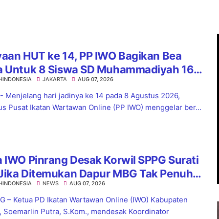
.
yaan HUT ke 14, PP IWO Bagikan Bea
a Untuk 8 Siswa SD Muhammadiyah 16
HINDONESIA
JAKARTA
AUG 07, 2026
el
 - Menjelang hari jadinya ke 14 pada 8 Agustus 2026,
s Pusat Ikatan Wartawan Online (PP IWO) menggelar ber...
 IWO Pinrang Desak Korwil SPPG Surati
Jika Ditemukan Dapur MBG Tak Penuhi
HINDONESIA
NEWS
AUG 07, 2026
dar
 – Ketua PD Ikatan Wartawan Online (IWO) Kabupaten
, Soemarlin Putra, S.Kom., mendesak Koordinator