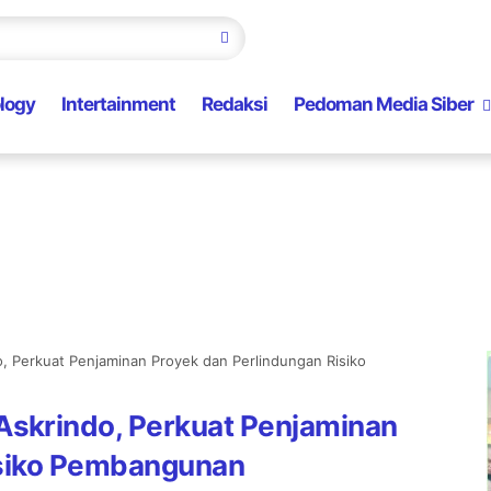
logy
Intertainment
Redaksi
Pedoman Media Siber
Perkuat Penjaminan Proyek dan Perlindungan Risiko
skrindo, Perkuat Penjaminan
isiko Pembangunan