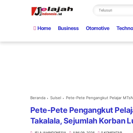
Home
Business
Otomotive
Techno
Beranda
Sulsel
Pete-Pete Pengangkut Pelajar MTsN 
Pete-Pete Pengangkut Pelaj
Takalala, Sejumlah Korban L
JELAJAHINDONESIA
JUNI 09, 2026
0 KOMENTAR