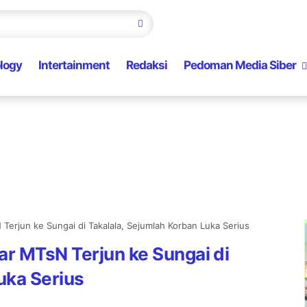
logy
Intertainment
Redaksi
Pedoman Media Siber
Terjun ke Sungai di Takalala, Sejumlah Korban Luka Serius
ar MTsN Terjun ke Sungai di
uka Serius