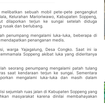
g melibatkan sebuah mobil pete-pete pengangkut
alala, Kelurahan Marioriwawo, Kabupaten Soppeng,
t dilaporkan terjun ke sungai setelah diduga
ng rusak dan berlubang.
mlah penumpang mengalami luka-luka, beberapa di
us mendapatkan penanganan medis.
si, warga Yajagalung, Desa Congko. Saat ini ia
atemmamala Soppeng akibat luka yang dideritanya
salah seorang penumpang mengalami patah tulang
ras saat kendaraan terjun ke sungai. Sementara
aporkan mengalami luka-luka dan masih dalam
disi sejumlah ruas jalan di Kabupaten Soppeng yang
uhkan masyarakat karena dinilai membahayakan