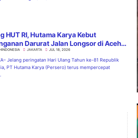
g HUT RI, Hutama Karya Kebut
nganan Darurat Jalan Longsor di Aceh
HINDONESIA
JAKARTA
JUL 18, 2026
Sumatera
– Jelang peringatan Hari Ulang Tahun ke-81 Republik
ia, PT Hutama Karya (Persero) terus mempercepat
.