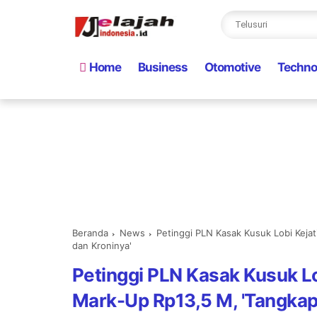
Home
Business
Otomotive
Techno
Beranda
News
Petinggi PLN Kasak Kusuk Lobi Kejat
dan Kroninya'
Petinggi PLN Kasak Kusuk Lo
Mark-Up Rp13,5 M, 'Tangkap 