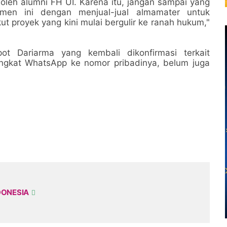
leh alumni FH UI. Karena itu, jangan sampai yang
men ini dengan menjual-jual almamater untuk
t proyek yang kini mulai bergulir ke ranah hukum,"
ot Dariarma yang kembali dikonfirmasi terkait
ingkat WhatsApp ke nomor pribadinya, belum juga
DONESIA