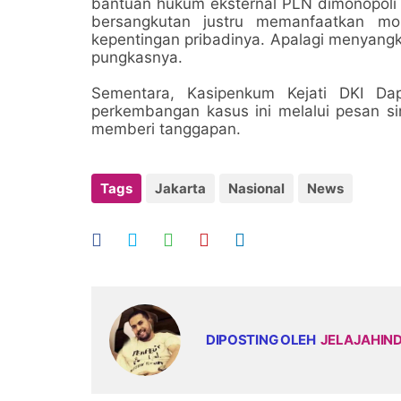
bantuan hukum eksternal PLN dimonopoli o
bersangkutan justru memanfaatkan mo
kepentingan pribadinya. Apalagi menyangku
pungkasnya.
Sementara, Kasipenkum Kejati DKI Dap
perkembangan kasus ini melalui pesan s
memberi tanggapan.
Tags
Jakarta
Nasional
News
DIPOSTING OLEH
JELAJAHIN