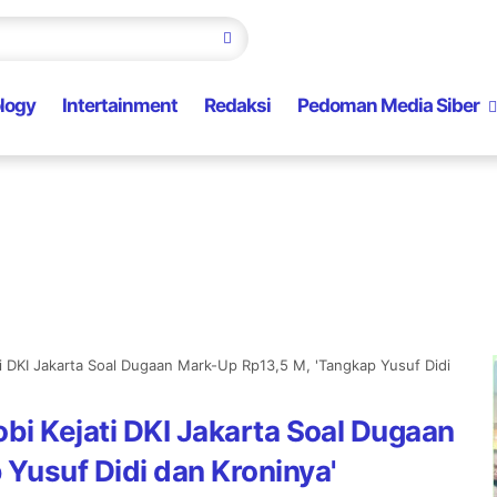
logy
Intertainment
Redaksi
Pedoman Media Siber
i DKI Jakarta Soal Dugaan Mark-Up Rp13,5 M, 'Tangkap Yusuf Didi
bi Kejati DKI Jakarta Soal Dugaan
Yusuf Didi dan Kroninya'