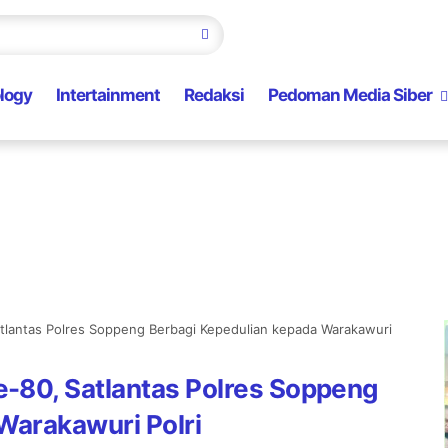
logy
Intertainment
Redaksi
Pedoman Media Siber
lantas Polres Soppeng Berbagi Kepedulian kepada Warakawuri
-80, Satlantas Polres Soppeng
Warakawuri Polri