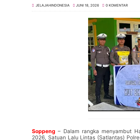
JELAJAHINDONESIA
JUNI 18, 2026
0 KOMENTAR
Soppeng
– Dalam rangka menyambut Har
2026, Satuan Lalu Lintas (Satlantas) Pol