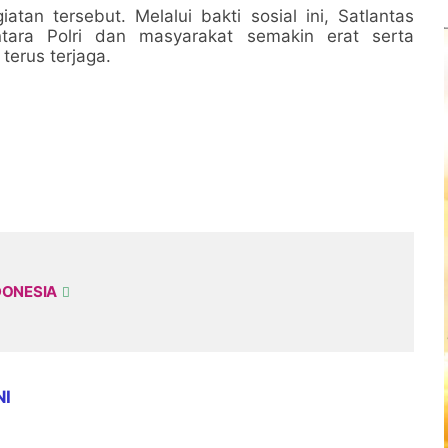
an tersebut. Melalui bakti sosial ini, Satlantas
tara Polri dan masyarakat semakin erat serta
erus terjaga.
DONESIA
NI