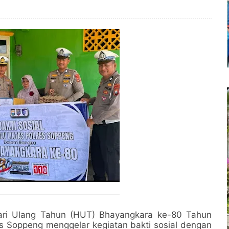
i Ulang Tahun (HUT) Bhayangkara ke-80 Tahun
res Soppeng menggelar kegiatan bakti sosial dengan