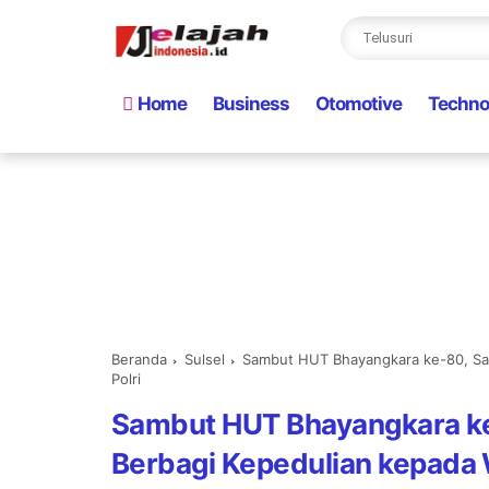
Home
Business
Otomotive
Techno
Beranda
Sulsel
Sambut HUT Bhayangkara ke-80, Sat
Polri
Sambut HUT Bhayangkara ke
Berbagi Kepedulian kepada 