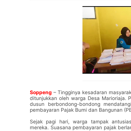
Soppeng
– Tingginya kesadaran masyarak
ditunjukkan oleh warga Desa Marioriaja. 
dusun berbondong-bondong mendatangi
pembayaran Pajak Bumi dan Bangunan (PB
Sejak pagi hari, warga tampak antusia
mereka. Suasana pembayaran pajak berlan