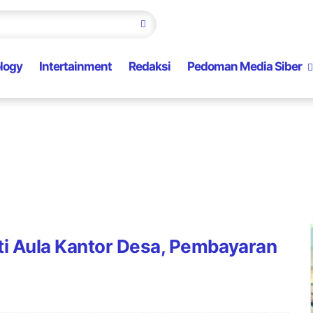
logy
Intertainment
Redaksi
Pedoman Media Siber
ti Aula Kantor Desa, Pembayaran