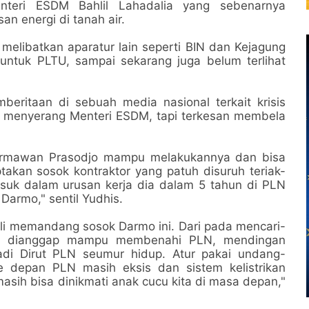
teri ESDM Bahlil Lahadalia yang sebenarnya
n energi di tanah air.
a melibatkan aparatur lain seperti BIN dan Kejagung
 untuk PLTU, sampai sekarang juga belum terlihat
beritaan di sebuah media nasional terkait krisis
g menyerang Menteri ESDM, tapi terkesan membela
 Darmawan Prasodjo mampu melakukannya dan bisa
takan sosok kontraktor yang patuh disuruh teriak-
suk dalam urusan kerja dia dalam 5 tahun di PLN
 Darmo," sentil Yudhis.
jeli memandang sosok Darmo ini. Dari pada mencari-
yang dianggap mampu membenahi PLN, mendingan
di Dirut PLN seumur hidup. Atur pakai undang-
e depan PLN masih eksis dan sistem kelistrikan
masih bisa dinikmati anak cucu kita di masa depan,"