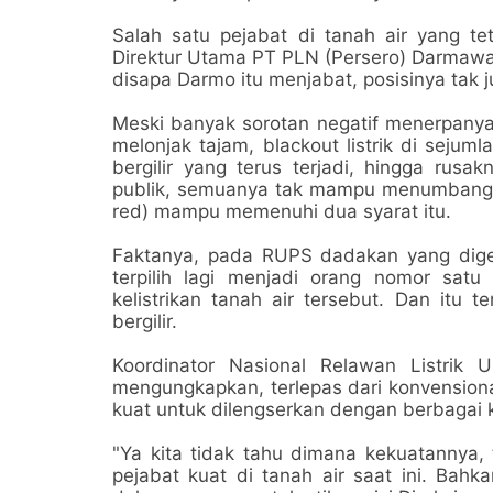
Salah satu pejabat di tanah air yang te
Direktur Utama PT PLN (Persero) Darmawan
disapa Darmo itu menjabat, posisinya tak 
Meski banyak sorotan negatif menerpanya
melonjak tajam, blackout listrik di sejum
bergilir yang terus terjadi, hingga rus
publik, semuanya tak mampu menumbangk
red) mampu memenuhi dua syarat itu.
Faktanya, pada RUPS dadakan yang dige
terpilih lagi menjadi orang nomor sat
kelistrikan tanah air tersebut. Dan itu
bergilir.
Koordinator Nasional Relawan Listrik 
mengungkapkan, terlepas dari konvensiona
kuat untuk dilengserkan dengan berbaga
"Ya kita tidak tahu dimana kekuatannya, 
pejabat kuat di tanah air saat ini. Bah