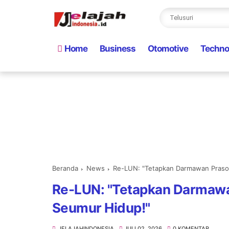
Home
Business
Otomotive
Techno
Beranda
News
Re-LUN: "Tetapkan Darmawan Prasod
Re-LUN: "Tetapkan Darmawan
Seumur Hidup!"
JELAJAHINDONESIA
JULI 02, 2026
0 KOMENTAR