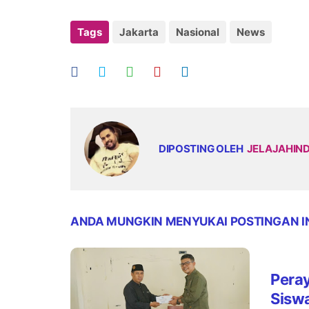
Tags
Jakarta
Nasional
News
DIPOSTING OLEH
JELAJAHIN
ANDA MUNGKIN MENYUKAI POSTINGAN I
Pera
Sisw