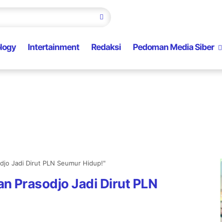
logy
Intertainment
Redaksi
Pedoman Media Siber
jo Jadi Dirut PLN Seumur Hidup!"
 Prasodjo Jadi Dirut PLN