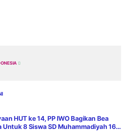
DONESIA
NI
yaan HUT ke 14, PP IWO Bagikan Bea
a Untuk 8 Siswa SD Muhammadiyah 16