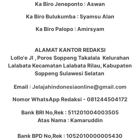
Ka Biro Jeneponto : Aswan
Ka Biro Bulukumba : Syamsu Alan
Ka Biro Palopo : Amirsyam
ALAMAT KANTOR REDAKSI
Lollo'e Jl , Poros Soppeng Takalala Kelurahan
Lalabata Kecamatan Lalabata Rilau, Kabupaten
Soppeng Sulawesi Selatan
Email :
Jelajahindonesiaonline@gmail.com
Nomor WhatsApp Redaksi -
081244504172
Bank BRI No,Rek : 511201004003505
Atas Nama : Kamaruddin
Bank BPD No,Rek : 1052010000005430