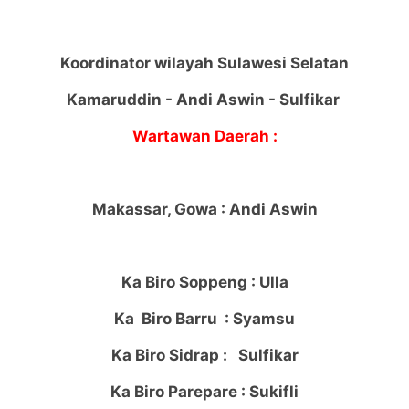
Koordinator wilayah Sulawesi Selatan
K
amaruddin - Andi Aswin - Sulfikar
Wartawan Daerah
:
Makassar, Gowa : Andi Aswin
Ka Biro Soppeng : Ulla
Ka Biro Barru : Syamsu
Ka Biro Sidrap : Sulfikar
Ka Biro Parepare : Sukifli