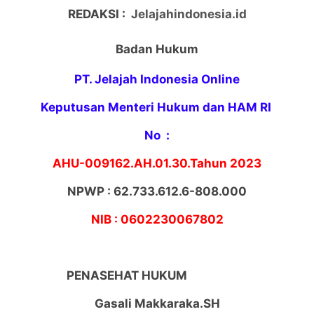
REDAKSI :
Jelajahindonesia.id
Badan Hukum
PT. Jelajah Indonesia Online
Keputusan Menteri Hukum dan HAM RI
No :
AHU-009162.AH.01.30.Tahun 2023
NPWP :
62.733.612.6-808.000
NIB :
0602230067802
PENASEHAT HUKUM
Gasali Makkaraka.SH