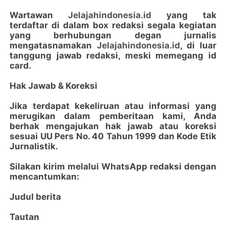
Wartawan
Jelajahindonesia.id
yang tak
terdaftar di dalam box redaksi segala kegiatan
yang berhubungan degan jurnalis
mengatasnamakan
Jelajahindonesia.id
, di luar
tanggung jawab redaksi, meski memegang id
card.
Hak Jawab & Koreksi
Jika terdapat kekeliruan atau informasi yang
merugikan dalam pemberitaan kami, Anda
berhak mengajukan hak jawab atau koreksi
sesuai UU Pers No. 40 Tahun 1999 dan Kode Etik
Jurnalistik.
Silakan kirim melalui WhatsApp redaksi dengan
mencantumkan:
Judul berita
Tautan