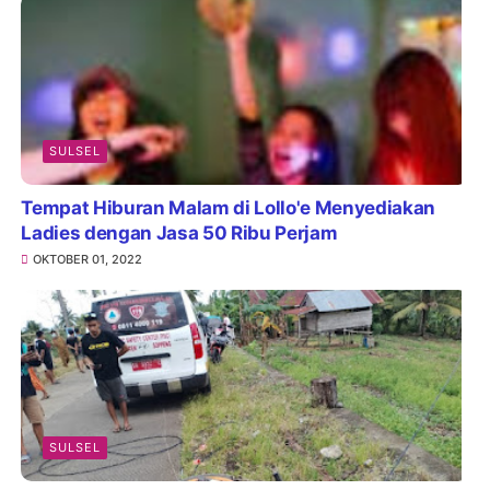
SULSEL
Tempat Hiburan Malam di Lollo'e Menyediakan
Ladies dengan Jasa 50 Ribu Perjam
OKTOBER 01, 2022
SULSEL