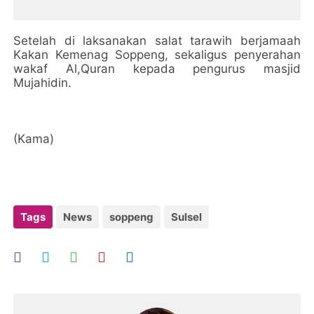
Setelah di laksanakan salat tarawih berjamaah
Kakan Kemenag Soppeng, sekaligus penyerahan
wakaf Al,Quran kepada pengurus masjid
Mujahidin.
(Kama)
Tags
News
soppeng
Sulsel