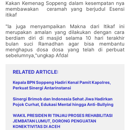
Kakan Kemenag Soppeng dalam kesempatan nya
membawakan ceramah yang berjudul Esensi
itikaf
"Ia juga menyampaikan Makna dari Itikaf ini
merupakan amalan yang dilakukan dengan cara
berdiam diri di masjid selama 10 hari terakhir
bulan suci Ramadhan agar bisa membantu
menghapus dosa dosa yang telah di perbuat
sebelumnya,"ungkap Afdal
RELATED ARTICLE
Kepala BPN Soppeng Hadiri Kenal Pamit Kapolres,
Perkuat Sinergi Antarinstansi
Sinergi Brimob dan Indonesia Sehat Jiwa Hadirkan
Pojok Curhat, Edukasi Mental hingga Anti-Bullying
WAKIL PRESIDEN RI TINJAU PROSES REHABILITASI
JEMBATAN LUMUT, DORONG PENGUATAN
KONEKTIVITAS DI ACEH