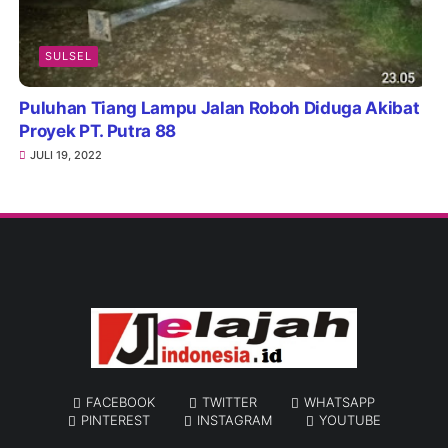
SULSEL
Puluhan Tiang Lampu Jalan Roboh Diduga Akibat
Proyek PT. Putra 88
JULI 19, 2022
FACEBOOK
TWITTER
WHATSAPP
PINTEREST
INSTAGRAM
YOUTUBE