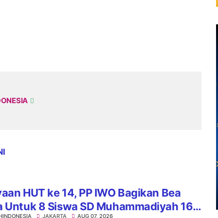
DONESIA
NI
yaan HUT ke 14, PP IWO Bagikan Bea
a Untuk 8 Siswa SD Muhammadiyah 16
HINDONESIA
JAKARTA
AUG 07, 2026