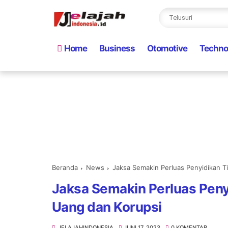
Home
Business
Otomotive
Techno
Beranda
News
Jaksa Semakin Perluas Penyidikan T
Jaksa Semakin Perluas Peny
Uang dan Korupsi
JELAJAHINDONESIA
JUNI 17, 2023
0 KOMENTAR