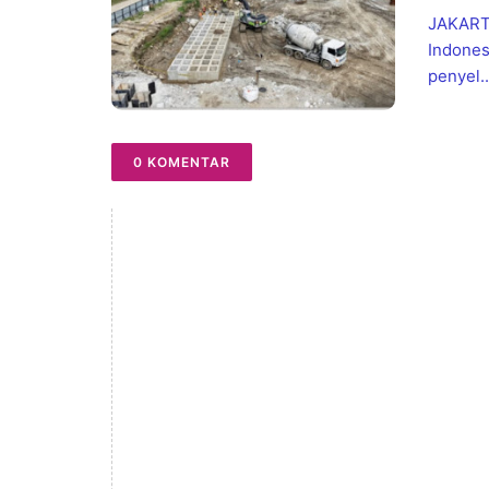
JAKARTA
Indones
penyel..
0 KOMENTAR