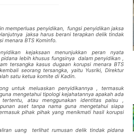
n memperluas penyidikan, fungsi penyidikan jaksa
elanjutnya jaksa harus berani terapkan delik tindak
si menara BTS Kominfo.
nyidikan kejaksaan menunjukkan peran nyata
n pidana lebih khusus fungsinya dalam penyidikan ,
nam tersangka kasus dugaan korupsi menara BTS
embali seorang tersangka, yaitu Yusriki, Direktur
lah satu ketua komite di Kadin.
orong untuk meluaskan penyidikannya , termasuk
 guna mengetahui tipologi kejahatannya apakah ada
tertentu, atau menggunakan identitas palsu ,
punan aset tanpa nama guna mengetahui siapa
ermasuk pihak pihak yang menikmati hasil korupsi
liran uang terlihat rumusan delik tindak pidana