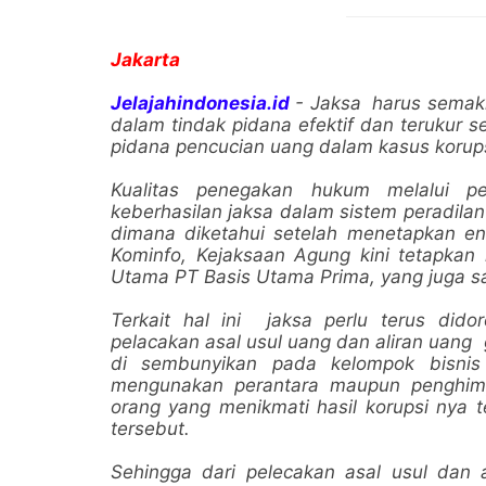
Jakarta
Jelajahindonesia.id
- Jaksa harus semaki
dalam tindak pidana efektif dan terukur s
pidana pencucian uang dalam kasus korup
Kualitas penegakan hukum melalui pe
keberhasilan jaksa dalam sistem peradila
dimana diketahui setelah menetapkan e
Kominfo, Kejaksaan Agung kini tetapkan k
Utama PT Basis Utama Prima, yang juga sa
Terkait hal ini jaksa perlu terus did
pelacakan asal usul uang dan aliran uang
di sembunyikan pada kelompok bisnis 
mengunakan perantara maupun penghim
orang yang menikmati hasil korupsi nya t
tersebut.
Sehingga dari pelecakan asal usul dan a