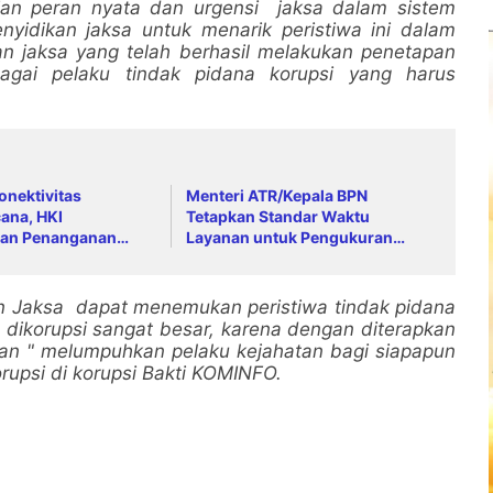
an peran nyata dan urgensi jaksa dalam sistem
yidikan jaksa untuk menarik peristiwa ini dalam
n jaksa yang telah berhasil melakukan penetapan
bagai pelaku tindak pidana korupsi yang harus
onektivitas
Menteri ATR/Kepala BPN
ana, HKI
Tetapkan Standar Waktu
an Penanganan
Layanan untuk Pengukuran
ah Anai dan Malalak
Tanah dan Peralihan Hak
an Jaksa dapat menemukan peristiwa tindak pidana
 dikorupsi sangat besar, karena dengan diterapkan
n " melumpuhkan pelaku kejahatan bagi siapapun
rupsi di korupsi Bakti KOMINFO.