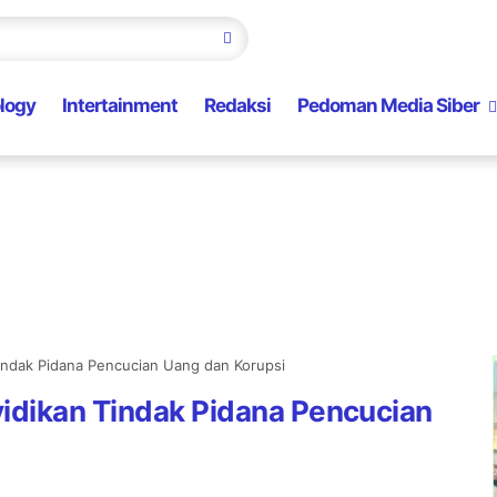
logy
Intertainment
Redaksi
Pedoman Media Siber
indak Pidana Pencucian Uang dan Korupsi
idikan Tindak Pidana Pencucian