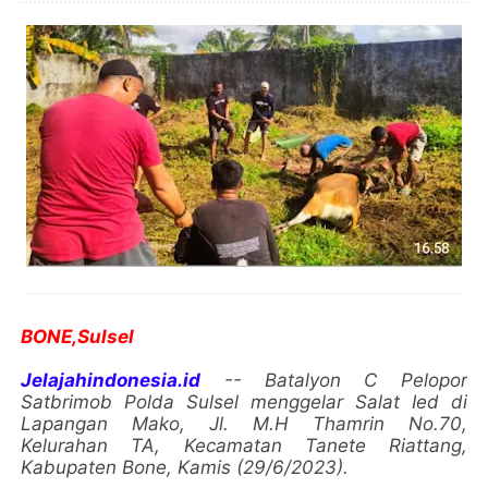
BONE,Sulsel
Jelajahindonesia.id
-- Batalyon C Pelopor
Satbrimob Polda Sulsel menggelar Salat Ied di
Lapangan Mako, Jl. M.H Thamrin No.70,
Kelurahan TA, Kecamatan Tanete Riattang,
Kabupaten Bone, Kamis (29/6/2023).