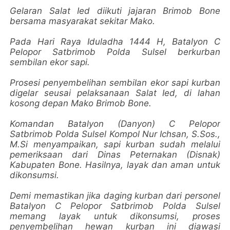
Gelaran Salat Ied diikuti jajaran Brimob Bone
bersama masyarakat sekitar Mako.
Pada Hari Raya Iduladha 1444 H, Batalyon C
Pelopor Satbrimob Polda Sulsel berkurban
sembilan ekor sapi.
Prosesi penyembelihan sembilan ekor sapi kurban
digelar seusai pelaksanaan Salat Ied, di lahan
kosong depan Mako Brimob Bone.
Komandan Batalyon (Danyon) C Pelopor
Satbrimob Polda Sulsel Kompol Nur Ichsan, S.Sos.,
M.Si menyampaikan, sapi kurban sudah melalui
pemeriksaan dari Dinas Peternakan (Disnak)
Kabupaten Bone. Hasilnya, layak dan aman untuk
dikonsumsi.
Demi memastikan jika daging kurban dari personel
Batalyon C Pelopor Satbrimob Polda Sulsel
memang layak untuk dikonsumsi, proses
penyembelihan hewan kurban ini diawasi