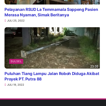
Pelayanan RSUD La Temmamala Soppeng Pasien
Merasa Nyaman, Simak Beritanya
JULI 25, 2022
SULSEL
Puluhan Tiang Lampu Jalan Roboh Diduga Akibat
Proyek PT. Putra 88
JULI 19, 2022