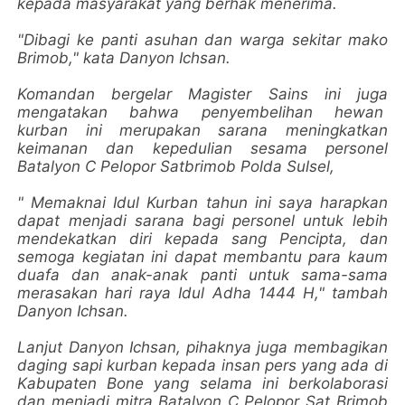
kepada masyarakat yang berhak menerima.
"Dibagi ke panti asuhan dan warga sekitar mako
Brimob," kata Danyon Ichsan.
Komandan bergelar Magister Sains ini juga
mengatakan bahwa penyembelihan hewan
kurban ini merupakan sarana meningkatkan
keimanan dan kepedulian sesama personel
Batalyon C Pelopor Satbrimob Polda Sulsel,
" Memaknai Idul Kurban tahun ini saya harapkan
dapat menjadi sarana bagi personel untuk lebih
mendekatkan diri kepada sang Pencipta, dan
semoga kegiatan ini dapat membantu para kaum
duafa dan anak-anak panti untuk sama-sama
merasakan hari raya Idul Adha 1444 H," tambah
Danyon Ichsan.
Lanjut Danyon Ichsan, pihaknya juga membagikan
daging sapi kurban kepada insan pers yang ada di
Kabupaten Bone yang selama ini berkolaborasi
dan menjadi mitra Batalyon C Pelopor Sat Brimob