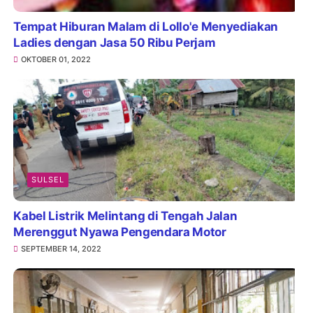
Tempat Hiburan Malam di Lollo'e Menyediakan
Ladies dengan Jasa 50 Ribu Perjam
OKTOBER 01, 2022
SULSEL
Kabel Listrik Melintang di Tengah Jalan
Merenggut Nyawa Pengendara Motor
SEPTEMBER 14, 2022