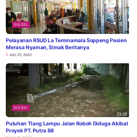
SULSEL
Pelayanan RSUD La Temmamala Soppeng Pasien
Merasa Nyaman, Simak Beritanya
JULI 25, 2022
SULSEL
Puluhan Tiang Lampu Jalan Roboh Diduga Akibat
Proyek PT. Putra 88