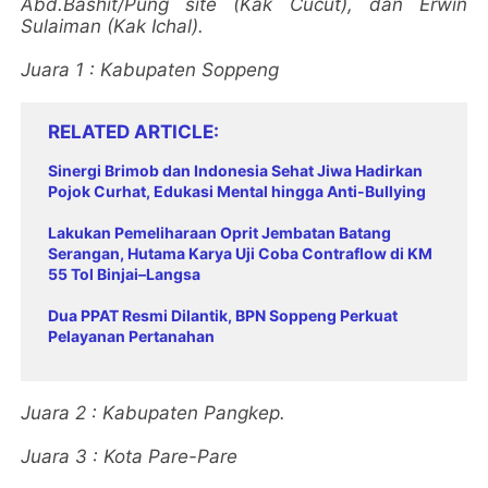
Abd.Bashit/Pung site (Kak Cucut), dan Erwin
Sulaiman (Kak Ichal).
Juara 1 : Kabupaten Soppeng
RELATED ARTICLE
Sinergi Brimob dan Indonesia Sehat Jiwa Hadirkan
Pojok Curhat, Edukasi Mental hingga Anti-Bullying
Lakukan Pemeliharaan Oprit Jembatan Batang
Serangan, Hutama Karya Uji Coba Contraflow di KM
55 Tol Binjai–Langsa
Dua PPAT Resmi Dilantik, BPN Soppeng Perkuat
Pelayanan Pertanahan
Juara 2 : Kabupaten Pangkep.
Juara 3 : Kota Pare-Pare