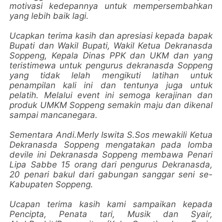
motivasi kedepannya untuk mempersembahkan
yang lebih baik lagi.
Ucapkan terima kasih dan apresiasi kepada bapak
Bupati dan Wakil Bupati, Wakil Ketua Dekranasda
Soppeng, Kepala Dinas PPK dan UKM dan yang
teristimewa untuk pengurus dekranasda Soppeng
yang tidak lelah mengikuti latihan untuk
penampilan kali ini dan tentunya juga untuk
pelatih. Melalui event ini semoga kerajinan dan
produk UMKM Soppeng semakin maju dan dikenal
sampai mancanegara.
Sementara Andi.Merly Iswita S.Sos mewakili Ketua
Dekranasda Soppeng mengatakan pada lomba
devile ini Dekranasda Soppeng membawa Penari
Lipa Sabbe 15 orang dari pengurus Dekranasda,
20 penari bakul dari gabungan sanggar seni se-
Kabupaten Soppeng.
Ucapan terima kasih kami sampaikan kepada
Pencipta, Penata tari, Musik dan Syair,