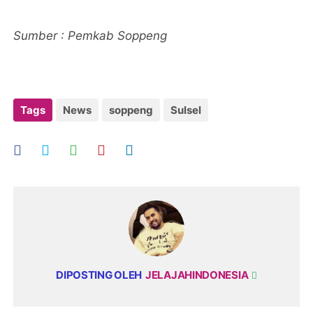
Sumber : Pemkab Soppeng
Tags
News
soppeng
Sulsel
DIPOSTING OLEH
JELAJAHINDONESIA