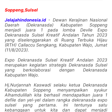
Soppeng,Sulsel
Jelajahindonesia.id
- Dewan Kerajinan Nasional
Daerah (Dekranasda) Kabupaten Soppeng
menjadi juara 1 pada lomba Devile Expo
Dekranasda Sulsel Kreatif Andalan Tahun 2023
yang diselenggarakan di Ruang Terbuka Hijau
(RTH) Callaccu Sengkang, Kabupaten Wajo, Jumat
(11/8/2023).
Expo Dekranasda Sulsel Kreatif Andalan 2023
merupakan kegiatan strategis Dekranasda Sulsel
yang berkolaborasi dengan Dekranasda
Kabupaten Wajo.
Hj.Nurjannah Kaswadi selaku ketua Dekranasda
Kabupaten Soppeng menyampaikan syukur
Alhamdulillah kita berhasil mendapatkan juara 1
defile dan yel-yel dalam rangka dekranasda expo
sulsel yang pertama. Ini tentunya satu
kebanggaan untuk kita dan dapat menjadi