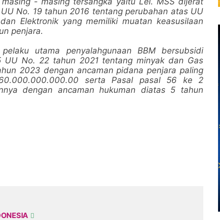
asing - masing tersangka yaitu Lel. MSS dijerat
1 UU No. 19 tahun 2016 tentang perubahan atas UU
dan Elektronik yang memiliki muatan keasusilaan
un penjara.
pelaku utama penyalahgunaan BBM bersubsidi
5 UU No. 22 tahun 2021 tentang minyak dan Gas
ahun 2023 dengan ancaman pidana penjara paling
60.000.000.000.00 serta Pasal pasal 56 ke 2
innya dengan ancaman hukuman diatas 5 tahun
DONESIA