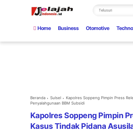
Home
Business
Otomotive
Techno
Beranda
Sulsel
Kapolres Soppeng Pimpin Press Rel
Penyalahgunaan BBM Subsidi
Kapolres Soppeng Pimpin P
Kasus Tindak Pidana Asusi