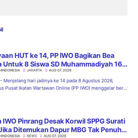
NI
yaan HUT ke 14, PP IWO Bagikan Bea
a Untuk 8 Siswa SD Muhammadiyah 16
HINDONESIA
JAKARTA
AUG 07, 2026
el
 - Menjelang hari jadinya ke 14 pada 8 Agustus 2026,
s Pusat Ikatan Wartawan Online (PP IWO) menggelar ber...
 IWO Pinrang Desak Korwil SPPG Surati
Jika Ditemukan Dapur MBG Tak Penuhi
HINDONESIA
NEWS
AUG 07, 2026