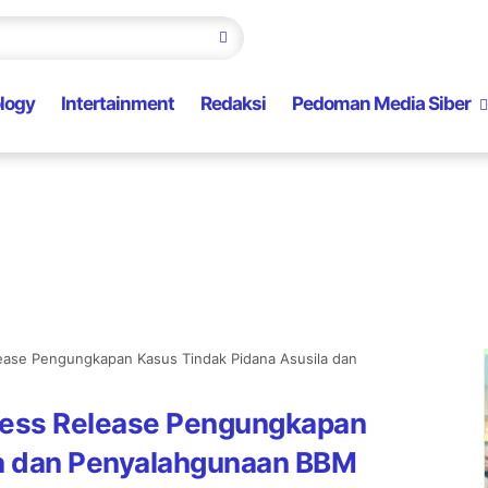
logy
Intertainment
Redaksi
Pedoman Media Siber
ease Pengungkapan Kasus Tindak Pidana Asusila dan
ress Release Pengungkapan
la dan Penyalahgunaan BBM