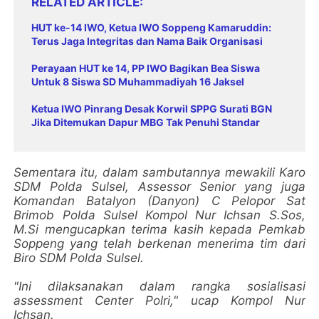
RELATED ARTICLE
HUT ke-14 IWO, Ketua IWO Soppeng Kamaruddin:
Terus Jaga Integritas dan Nama Baik Organisasi
Perayaan HUT ke 14, PP IWO Bagikan Bea Siswa
Untuk 8 Siswa SD Muhammadiyah 16 Jaksel
Ketua IWO Pinrang Desak Korwil SPPG Surati BGN
Jika Ditemukan Dapur MBG Tak Penuhi Standar
Sementara itu, dalam sambutannya mewakili Karo
SDM Polda Sulsel, Assessor Senior yang juga
Komandan Batalyon (Danyon) C Pelopor Sat
Brimob Polda Sulsel Kompol Nur Ichsan S.Sos,
M.Si mengucapkan terima kasih kepada Pemkab
Soppeng yang telah berkenan menerima tim dari
Biro SDM Polda Sulsel.
"Ini dilaksanakan dalam rangka sosialisasi
assessment Center Polri," ucap Kompol Nur
Ichsan.