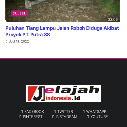
SULSEL
Puluhan Tiang Lampu Jalan Roboh Diduga Akibat
Proyek PT. Putra 88
JULI 19, 2022
FACEBOOK
TWITTER
WHATSAPP
PINTEREST
INSTAGRAM
YOUTUBE