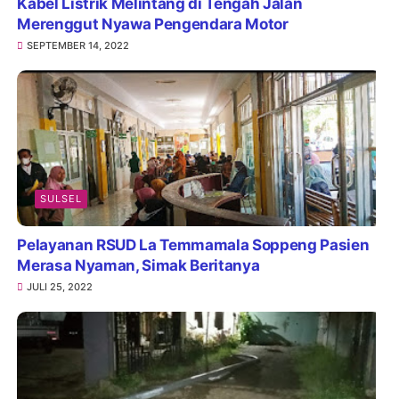
Kabel Listrik Melintang di Tengah Jalan
Merenggut Nyawa Pengendara Motor
SEPTEMBER 14, 2022
SULSEL
Pelayanan RSUD La Temmamala Soppeng Pasien
Merasa Nyaman, Simak Beritanya
JULI 25, 2022