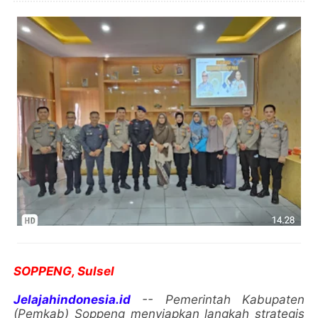
SOPPENG, Sulsel
Jelajahindonesia.id
-- Pemerintah Kabupaten
(Pemkab) Soppeng menyiapkan langkah strategis