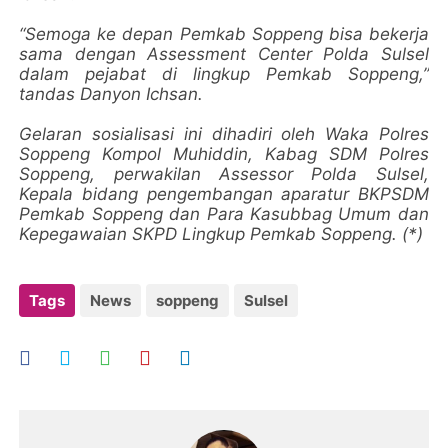
“Semoga ke depan Pemkab Soppeng bisa bekerja
sama dengan Assessment Center Polda Sulsel
dalam pejabat di lingkup Pemkab Soppeng,”
tandas Danyon Ichsan.
Gelaran sosialisasi ini dihadiri oleh Waka Polres
Soppeng Kompol Muhiddin, Kabag SDM Polres
Soppeng, perwakilan Assessor Polda Sulsel,
Kepala bidang pengembangan aparatur BKPSDM
Pemkab Soppeng dan Para Kasubbag Umum dan
Kepegawaian SKPD Lingkup Pemkab Soppeng. (*)
Tags
News
soppeng
Sulsel