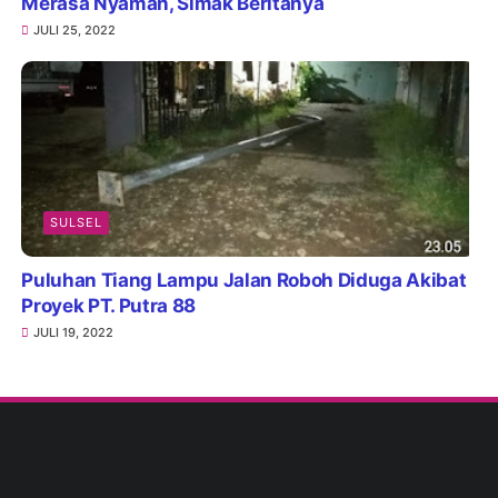
Merasa Nyaman, Simak Beritanya
JULI 25, 2022
SULSEL
Puluhan Tiang Lampu Jalan Roboh Diduga Akibat
Proyek PT. Putra 88
JULI 19, 2022