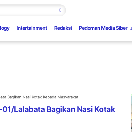
logy
Intertainment
Redaksi
Pedoman Media Siber
bata Bagikan Nasi Kotak Kepada Masyarakat
-01/Lalabata Bagikan Nasi Kotak