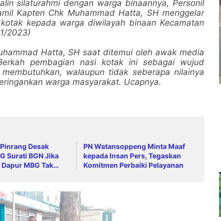
lin silaturahmi dengan warga binaannya, Personil
nramil Kapten Chk Muhammad Hatta, SH menggelar
 kotak kepada warga diwilayah binaan Kecamatan
1/2023)
uhammad Hatta, SH saat ditemui oleh awak media
erkah pembagian nasi kotak ini sebagai wujud
 membutuhkan, walaupun tidak seberapa nilainya
ringankan warga masyarakat. Ucapnya.
 Pinrang Desak
PN Watansoppeng Minta Maaf
G Surati BGN Jika
kepada Insan Pers, Tegaskan
 Dapur MBG Tak
Komitmen Perbaiki Pelayanan
andar