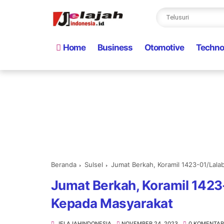
Home
Business
Otomotive
Techno
Beranda
Sulsel
Jumat Berkah, Koramil 1423-01/Lala
Jumat Berkah, Koramil 1423
Kepada Masyarakat
JELAJAHINDONESIA
NOVEMBER 24, 2023
0 KOMENTAR