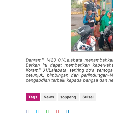
Danramil 1423-01/Lalabata menambahka
Berkah ini dapat memberikan keberkah
Koramil 01/Lalabata, teriring do'a sem
petunjuk, bimbingan dan perlindungan-
pengabdian terbaik kepada bangsa dan neg
Tags
News
soppeng
Sulsel