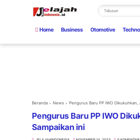
Home
Business
Otomotive
Techno
Beranda
News
Pengurus Baru PP IWO Dikukuhkan, 
Pengurus Baru PP IWO Diku
Sampaikan ini
JELAJAHINDONESIA
NOVEMBER 14, 2023
0 KOMENTAR