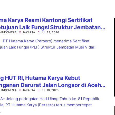
a Karya Resmi Kantongi Sertifikat
tujuan Laik Fungsi Struktur Jembatan
HINDONESIA
JAKARTA
JUL 28, 2026
 V Tol Palembang–Betung
 - PT Hutama Karya (Persero) menerima Sertifikat
juan Laik Fungsi (PLF) Struktur Jembatan Musi V dari
g HUT RI, Hutama Karya Kebut
nganan Darurat Jalan Longsor di Aceh
HINDONESIA
JAKARTA
JUL 18, 2026
Sumatera
– Jelang peringatan Hari Ulang Tahun ke-81 Republik
ia, PT Hutama Karya (Persero) terus mempercepat
.