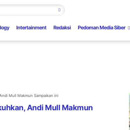
logy
Intertainment
Redaksi
Pedoman Media Siber
Andi Mull Makmun Sampaikan ini
kuhkan, Andi Mull Makmun