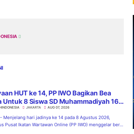
DONESIA
NI
yaan HUT ke 14, PP IWO Bagikan Bea
a Untuk 8 Siswa SD Muhammadiyah 16
HINDONESIA
JAKARTA
AUG 07, 2026
el
 - Menjelang hari jadinya ke 14 pada 8 Agustus 2026,
s Pusat Ikatan Wartawan Online (PP IWO) menggelar ber...