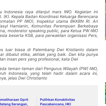
 Indonesia raya dilanjut mars IWO. Kegiatan ini
OG. (K). Kepala Badan Koordinasi Keluarga Berencana
rmatan PP IWO), Inspektur utama BKKBN RI. Ari
Vasyl Hamianin, Komunitas Perempuan Berkebaya
lina, moderator speaking public, para Ketua PW IWO
esia beserta KSB, para perwakilan organisasi Pers,
s luar biasa di Palembang Dwi Kristianto dalam
dibalut etika, akhlak yang baik. Dan kita punya
an insan pers yang profesional, kata Dwi
ada teman-teman dari Pengurus Wilayah (PW) IWO,
h Indonesia, yang telah hadir dalam acara ini,
ya, jelas Dwi Christianto
meliharaan Oprit
Pulihkan Konektivitas
Batang Serangan,
Pascabencana, HKI