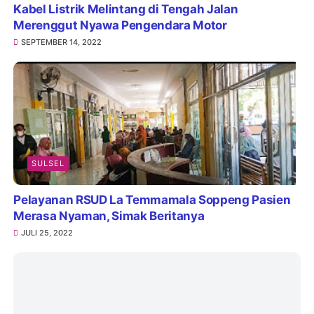
Kabel Listrik Melintang di Tengah Jalan
Merenggut Nyawa Pengendara Motor
SEPTEMBER 14, 2022
SULSEL
Pelayanan RSUD La Temmamala Soppeng Pasien
Merasa Nyaman, Simak Beritanya
JULI 25, 2022