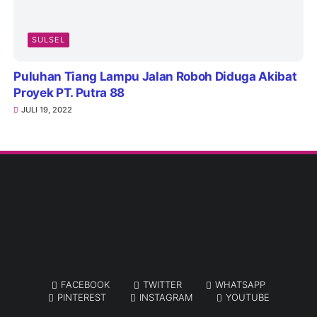
SULSEL
Puluhan Tiang Lampu Jalan Roboh Diduga Akibat
Proyek PT. Putra 88
JULI 19, 2022
FACEBOOK
TWITTER
WHATSAPP
PINTEREST
INSTAGRAM
YOUTUBE