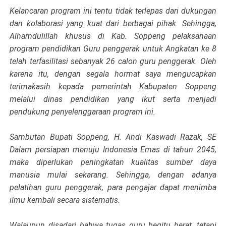
Kelancaran program ini tentu tidak terlepas dari dukungan
dan kolaborasi yang kuat dari berbagai pihak. Sehingga,
Alhamdulillah khusus di Kab. Soppeng pelaksanaan
program pendidikan Guru penggerak untuk Angkatan ke 8
telah terfasilitasi sebanyak 26 calon guru penggerak. Oleh
karena itu, dengan segala hormat saya mengucapkan
terimakasih kepada pemerintah Kabupaten Soppeng
melalui dinas pendidikan yang ikut serta menjadi
pendukung penyelenggaraan program ini.
Sambutan Bupati Soppeng, H. Andi Kaswadi Razak, SE
Dalam persiapan menuju Indonesia Emas di tahun 2045,
maka diperlukan peningkatan kualitas sumber daya
manusia mulai sekarang. Sehingga, dengan adanya
pelatihan guru penggerak, para pengajar dapat menimba
ilmu kembali secara sistematis.
Walaupun disadari bahwa tugas guru begitu berat, tetapi