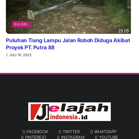
SULSEL
Puluhan Tiang Lampu Jalan Roboh Diduga Akibat
Proyek PT. Putra 88
JULI 19, 2022
FACEBOOK
TWITTER
WHATSAPP
PINTEREST
INSTAGRAM
YOUTUBE