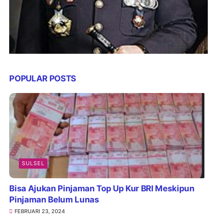
POPULAR POSTS
SULSEL
Bisa Ajukan Pinjaman Top Up Kur BRI Meskipun
Pinjaman Belum Lunas
FEBRUARI 23, 2024