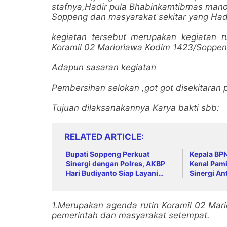
stafnya,Hadir pula Bhabinkamtibmas manor
Soppeng dan masyarakat sekitar yang Hadi
kegiatan tersebut merupakan kegiatan r
Koramil 02 Marioriawa Kodim 1423/Soppen
Adapun sasaran kegiatan
Pembersihan selokan ,got got disekitaran 
Tujuan dilaksanakannya Karya bakti sbb:
RELATED ARTICLE
Bupati Soppeng Perkuat
Kepala BP
Sinergi dengan Polres, AKBP
Kenal Pami
Hari Budiyanto Siap Layani
Sinergi An
Warga 24 Jam
1.Merupakan agenda rutin Koramil 02 Mar
pemerintah dan masyarakat setempat.