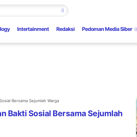
logy
Intertainment
Redaksi
Pedoman Media Siber
i Sosial Bersama Sejumlah Warga
kan Bakti Sosial Bersama Sejumlah