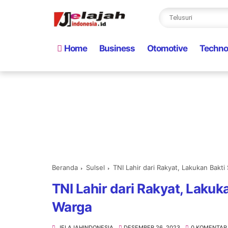
Home
Business
Otomotive
Techno
Beranda
Sulsel
TNI Lahir dari Rakyat, Lakukan Bakt
TNI Lahir dari Rakyat, Laku
Warga
JELAJAHINDONESIA
DESEMBER 26, 2023
0 KOMENTAR