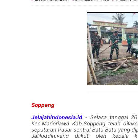
Soppeng
Jelajahindonesia.id
- Selasa tanggal 26
Kec.Marioriawa Kab.Soppeng telah dilak
seputaran Pasar sentral Batu Batu yang d
Jaliluddin,yang diikuti oleh kepala 