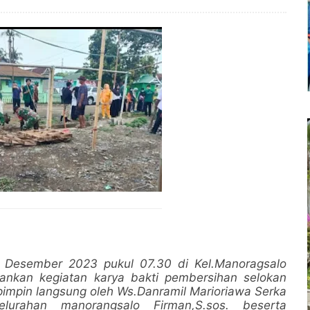
 Desember 2023 pukul 07.30 di Kel.Manoragsalo
sankan kegiatan karya bakti pembersihan selokan
ipimpin langsung oleh Ws.Danramil Marioriawa Serka
kelurahan manorangsalo Firman,S.sos. beserta